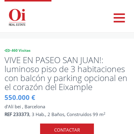
460 Visitas
VIVE EN PASEO SAN JUAN!:
luminoso piso de 3 habitaciones
con balcón y parking opcional en
el corazón del Eixample
550.000 €
d'Alí bei , Barcelona
2
REF 233373
, 3 Hab., 2 Baños, Construídos 99 m
CONTACTAR