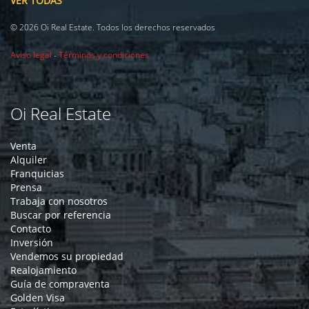
VER TODAS
© 2026 Oi Real Estate. Todos los derechos reservados
Aviso legal
-
Términos y condiciones
Oi Real Estate
Venta
Alquiler
Franquicias
Prensa
Trabaja con nosotros
Buscar por referencia
Contacto
Inversión
Vendemos su propiedad
Realojamiento
Guía de compraventa
Golden Visa