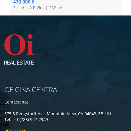
470.000 €
2
3 Hab. | 2 Baños | 282 m
OFICINA CENTRAL
Contáctanos
575 S Rengstorff Ave, Mountain View, CA 94043, EE. UU.
Tel.: +1 (786) 927-2949