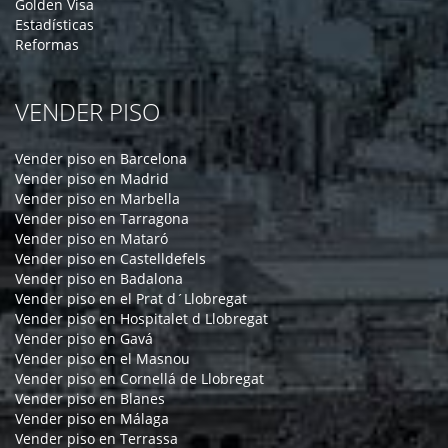
Golden Visa
Estadísticas
Reformas
VENDER PISO
Vender piso en Barcelona
Vender piso en Madrid
Vender piso en Marbella
Vender piso en Tarragona
Vender piso en Mataró
Vender piso en Castelldefels
Vender piso en Badalona
Vender piso en el Prat d´Llobregat
Vender piso en Hospitalet d Llobregat
Vender piso en Gavá
Vender piso en el Masnou
Vender piso en Cornellá de Llobregat
Vender piso en Blanes
Vender piso en Málaga
Vender piso en Terrassa