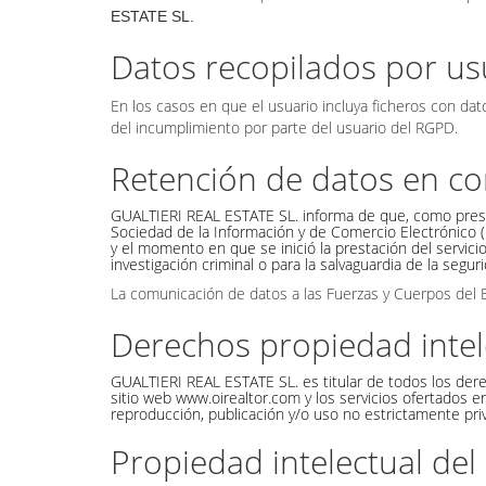
ESTATE SL.
Datos recopilados por usu
En los casos en que el usuario incluya ficheros con da
del incumplimiento por parte del usuario del RGPD.
Retención de datos en co
GUALTIERI REAL ESTATE SL. informa de que, como prestad
Sociedad de la Información y de Comercio Electrónico (
y el momento en que se inició la prestación del servici
investigación criminal o para la salvaguardia de la segur
La comunicación de datos a las Fuerzas y Cuerpos del E
Derechos propiedad intel
GUALTIERI REAL ESTATE SL. es titular de todos los dere
sitio web www.oirealtor.com y los servicios ofertados 
reproducción, publicación y/o uso no estrictamente priv
Propiedad intelectual del