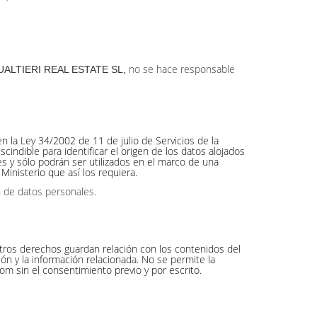
no se hace responsable
UALTIERI REAL ESTATE SL,
 la Ley 34/2002 de 11 de julio de Servicios de la
ndible para identificar el origen de los datos alojados
es y sólo podrán ser utilizados en el marco de una
 Ministerio que así los requiera.
n de datos personales.
otros derechos guardan relación con los contenidos del
n y la información relacionada. No se permite la
om sin el consentimiento previo y por escrito.