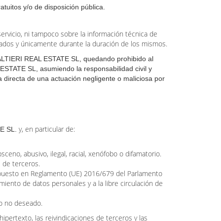
itos y/o de disposición pública.
servicio, ni tampoco sobre la información técnica de
atados y únicamente durante la duración de los mismos.
LTIERI REAL ESTATE SL, quedando prohibido al
ESTATE SL,
asumiendo la responsabilidad civil y
 directa de una actuación negligente o maliciosa por
y, en particular de:
E SL.
bsceno, abusivo, ilegal, racial, xenófobo o difamatorio.
 de terceros.
dispuesto en Reglamento (UE) 2016/679 del Parlamento
miento de datos personales y a la libre circulación de
vo no deseado.
ipertexto, las reivindicaciones de terceros y las