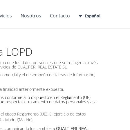
vicios
Nosotros
Contacto
Español
la LOPD
orma que los datos personales que se recogen a través
ervicios de GUALTIERI REAL ESTATE SL.
n comercial y el desempeño de tareas de información,
a finalidad anteriormente expuesta.
atos conforme a lo dispuesto en el Reglamento (UE)
que respecta al tratamiento de datos personales y a la
el citado Reglamento (UE). El ejercicio de estos
4 - Madrid(Madrid).
ados, comunicando los cambios a
GUALTIERI REAL