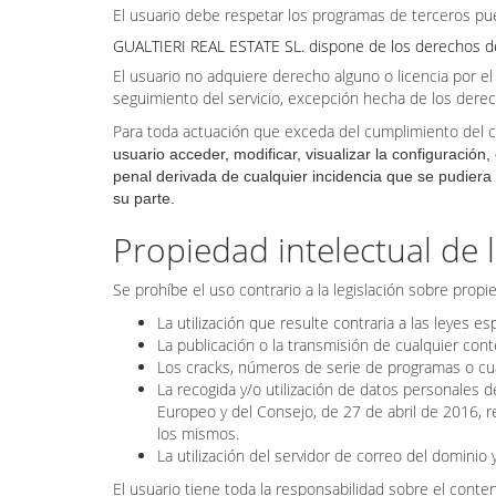
El usuario debe respetar los programas de terceros pu
GUALTIERI REAL ESTATE SL. dispone de los derechos de 
El usuario no adquiere derecho alguno o licencia por el
seguimiento del servicio, excepción hecha de los derec
Para toda actuación que exceda del cumplimiento del co
usuario acceder, modificar, visualizar la configuración
penal derivada de cualquier incidencia que se pudiera
su parte.
Propiedad intelectual de 
Se prohíbe el uso contrario a la legislación sobre propi
La utilización que resulte contraria a las leyes e
La publicación o la transmisión de cualquier cont
Los cracks, números de serie de programas o cua
La recogida y/o utilización de datos personales
Europeo y del Consejo, de 27 de abril de 2016, re
los mismos.
La utilización del servidor de correo del dominio
El usuario tiene toda la responsabilidad sobre el conten