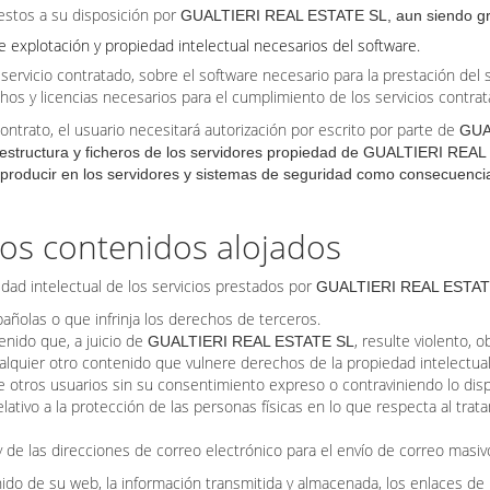
estos a su disposición por
GUALTIERI REAL ESTATE SL, aun siendo gratu
explotación y propiedad intelectual necesarios del software.
 servicio contratado, sobre el software necesario para la prestación del 
hos y licencias necesarios para el cumplimiento de los servicios contr
ntrato, el usuario necesitará autorización por escrito por parte de
GUA
, estructura y ficheros de los servidores propiedad de
GUALTIERI REAL 
 producir en los servidores y sistemas de seguridad como consecuencia
los contenidos alojados
edad intelectual de los servicios prestados por
GUALTIERI REAL ESTAT
spañolas o que infrinja los derechos de terceros.
enido que, a juicio de
, resulte violento, o
GUALTIERI REAL ESTATE SL
lquier otro contenido que vulnere derechos de la propiedad intelectual
 de otros usuarios sin su consentimiento expreso o contraviniendo lo 
lativo a la protección de las personas físicas en lo que respecta al trata
 y de las direcciones de correo electrónico para el envío de correo masi
ido de su web, la información transmitida y almacenada, los enlaces de h