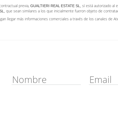
contractual previa,
sí está autorizado al
GUALTIERI REAL ESTATE SL,
que sean similares a los que inicialmente fueron objeto de contratac
SL,
gan llegar más informaciones comerciales a través de los canales de Aten