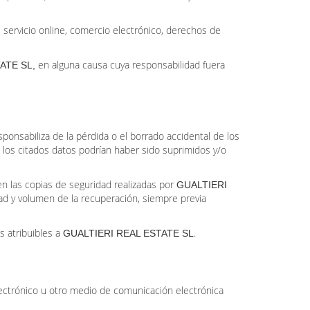
l servicio online, comercio electrónico, derechos de
en alguna causa cuya responsabilidad fuera
ATE SL,
ponsabiliza de la pérdida o el borrado accidental de los
e los citados datos podrían haber sido suprimidos y/o
en las copias de seguridad realizadas por
GUALTIERI
dad y volumen de la recuperación, siempre previa
s atribuibles a
.
GUALTIERI REAL ESTATE SL
lectrónico u otro medio de comunicación electrónica