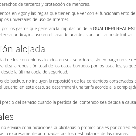
, derechos de terceros y protección de menores.
entos en vigor y las reglas que tienen que ver con el funcionamiento de
ipios universales de uso de Internet.
por los gastos que generara la imputación de la
,
GUALTIERI REAL EST
fensa jurídica, incluso en el caso de una decisión judicial no definitiva.
ión alojada
dad de los contenidos alojados en sus servidores, sin embargo no se res
rantiza la reposición total de los datos borrados por los usuarios, ya qu
 desde la última copia de seguridad.
cos de backup, no incluyen la reposición de los contenidos conservados 
l usuario; en este caso, se determinará una tarifa acorde a la compleji
l precio del servicio cuando la pérdida del contenido sea debida a causa
les
no enviará comunicaciones publicitarias o promocionales por correo e
,
das o expresamente autorizadas por los destinatarios de las mismas.