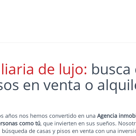
iaria de lujo:
busca 
sos en venta o alquil
mos años nos hemos convertido en una
Agencia inmobil
ersonas como tú
, que invierten en sus sueños. Noso
u búsqueda de casas y pisos en venta con una inversi