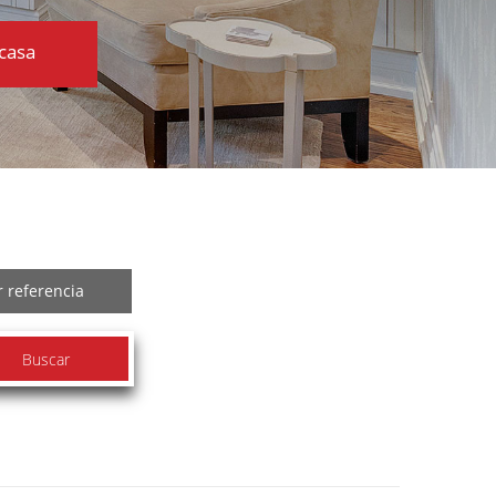
casa
 referencia
Buscar