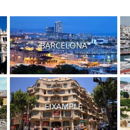
BARCELONA
Pisos en venta Barcelona
Casas en venta Barcelona
EIXAMPLE