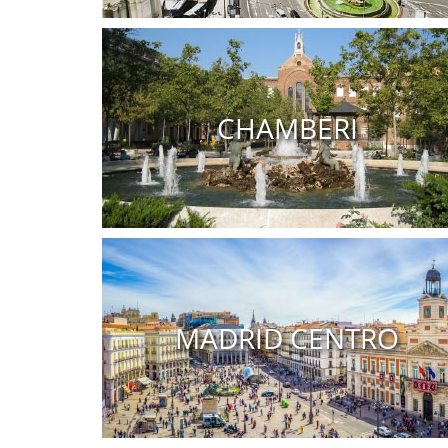
Pisos en venta barrio Salamanca
CHAMBERI
Pisos en venta Chamberi
MADRID CENTRO