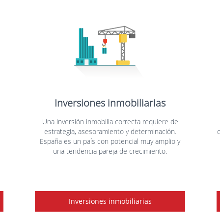
Inversiones inmobiliarias
Una inversión inmobilia correcta requiere de
estrategia, asesoramiento y determinación.
España es un país con potencial muy amplio y
e
una tendencia pareja de crecimiento.
Inversiones inmobiliarias