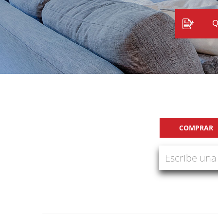
Q
COMPRAR