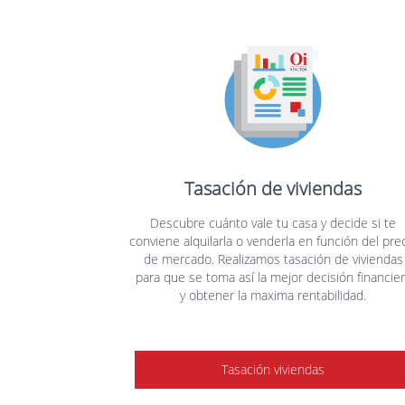
Tasación de viviendas
Descubre cuánto vale tu casa y decide si te
conviene alquilarla o venderla en función del pre
de mercado. Realizamos tasación de viviendas
para que se toma así la mejor decisión financie
y obtener la maxima rentabilidad.
Tasación viviendas