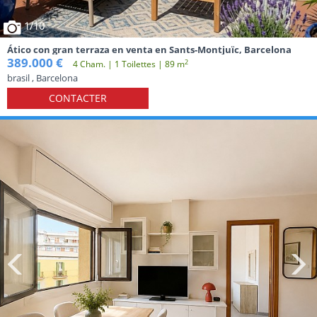
1
/10
Ático con gran terraza en venta en Sants-Montjuïc, Barcelona
389.000 €
2
4 Cham. | 1 Toilettes | 89 m
brasil , Barcelona
CONTACTER