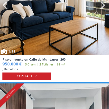
1
/11
Piso en venta en Calle de Muntaner, 260
950.000 €
2
3 Cham. | 2 Toilettes | 88 m
, Barcelona
CONTACTER