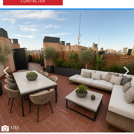
CONTACTER
1
/33