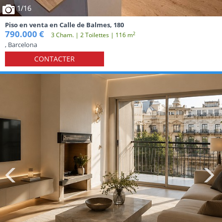
1
/16
Piso en venta en Calle de Balmes, 180
790.000 €
2
3 Cham. | 2 Toilettes | 116 m
, Barcelona
CONTACTER