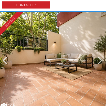
CONTACTER
1
/16