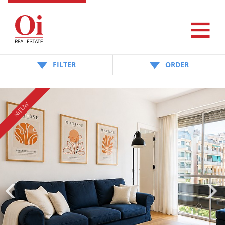
FILTER
ORDER