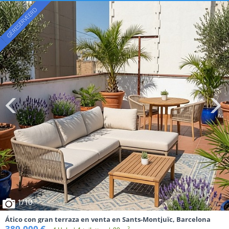
1
/10
Ático con gran terraza en venta en Sants-Montjuïc, Barcelona
389.000 €
2