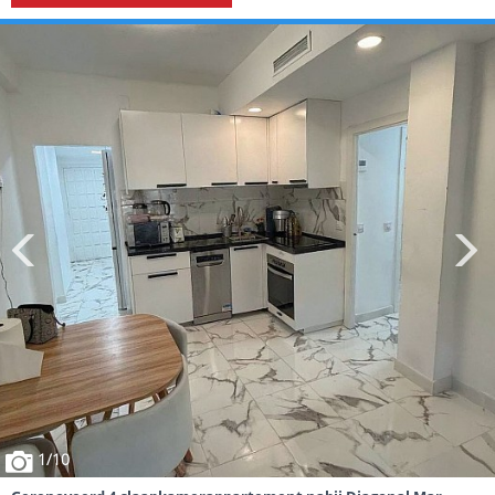
1
/10