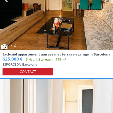
1
/16
Exclusief appartement aan zee met terras en garage in Barcelona
625.000 €
2
3 Hab. | 2 toiletten | 118 m
ESPORCEDA, Barcelona
CONTACT