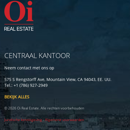
CENTRAAL KANTOOR
Neem contact met ons op
575 S Rengstorff Ave, Mountain View, CA 94043, EE. UU.
Tel.: +1 (786) 927-2949
BEKIJK ALLES
© 2026 Oi Real Estate. Alle rechten voorbehouden
Juridische kennisgeving
-
Algemene voorwaarden