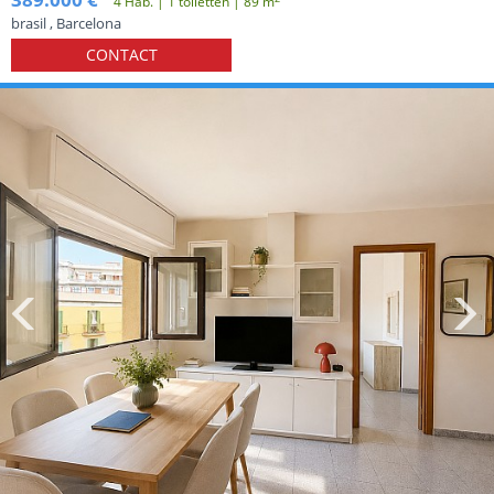
4 Hab. | 1 toiletten | 89 m
brasil , Barcelona
CONTACT