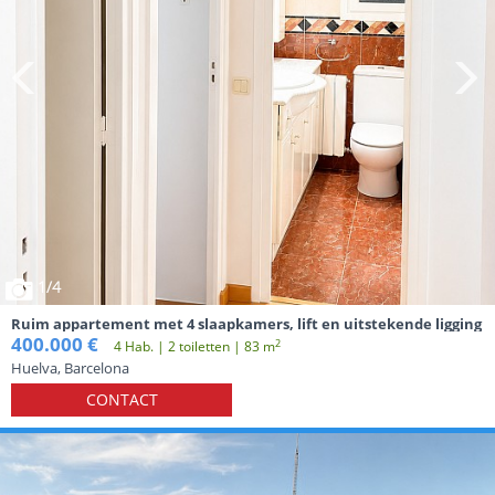
1
/4
Ruim appartement met 4 slaapkamers, lift en uitstekende ligging
400.000 €
2
4 Hab. | 2 toiletten | 83 m
Huelva, Barcelona
CONTACT