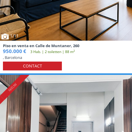
1
/11
Piso en venta en Calle de Muntaner, 260
950.000 €
2
3 Hab. | 2 toiletten | 88 m
, Barcelona
CONTACT