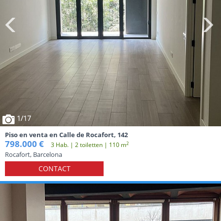
1
/17
Piso en venta en Calle de Rocafort, 142
798.000 €
2
3 Hab. | 2 toiletten | 110 m
Rocafort, Barcelona
CONTACT