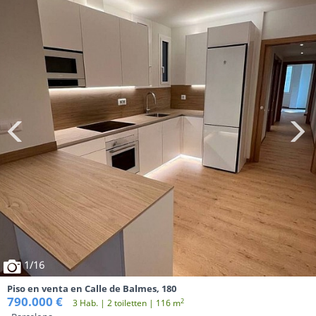
1
/16
Piso en venta en Calle de Balmes, 180
790.000 €
2
3 Hab. | 2 toiletten | 116 m