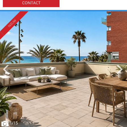
CONTACT
1
/15