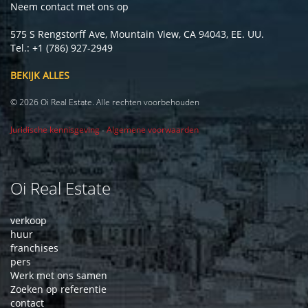
Neem contact met ons op
575 S Rengstorff Ave, Mountain View, CA 94043, EE. UU.
Tel.: +1 (786) 927-2949
BEKIJK ALLES
© 2026 Oi Real Estate. Alle rechten voorbehouden
Juridische kennisgeving
-
Algemene voorwaarden
Oi Real Estate
verkoop
huur
franchises
pers
Werk met ons samen
Zoeken op referentie
contact