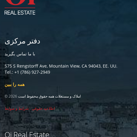
دفتر مرکزی
با ما تماس بگیرید
575 S Rengstorff Ave, Mountain View, CA 94043, EE. UU.
Tel.: +1 (786) 927-2949
همه را ببین
© 2026 املاک و مستغلات همه حقوق محفوظ است
اطلاعیه حقوقی
-
شرایط و ضوابط
Oi Real Estate