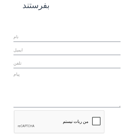
بفرستند