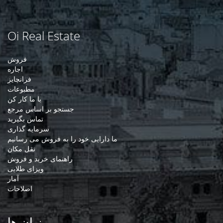
Oi Real Estate
فروش
اجاره
فرانچایز
مطبوعات
با ما کار کن
جستجو بر اساس مرجع
تماس بگیرید
سرمایه گذاری
ما دارایی خود را به فروش می رسانیم
نقل مکان
راهنمای خرید و فروش
ویزای طلایی
آمار
اصلاحات
زبان ها