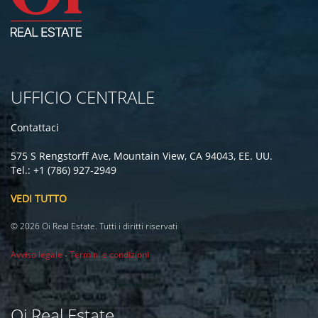
UFFICIO CENTRALE
Contattaci
575 S Rengstorff Ave, Mountain View, CA 94043, EE. UU.
Tel.: +1 (786) 927-2949
VEDI TUTTO
© 2026 Oi Real Estate. Tutti i diritti riservati
Avviso legale
-
Termini e condizioni
Oi Real Estate