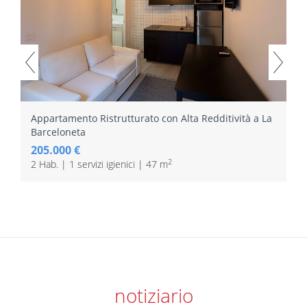
Appartamento Ristrutturato con Alta Redditività a La
Barceloneta
205.000 €
2
2 Hab. | 1 servizi igienici | 47 m
notiziario