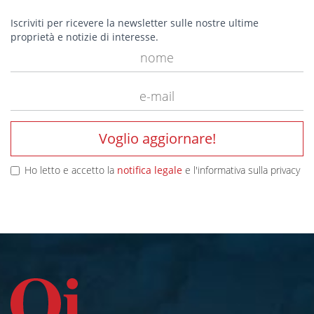
Iscriviti per ricevere la newsletter sulle nostre ultime
proprietà e notizie di interesse.
Voglio aggiornare!
Ho letto e accetto la
notifica legale
e l'informativa sulla privacy