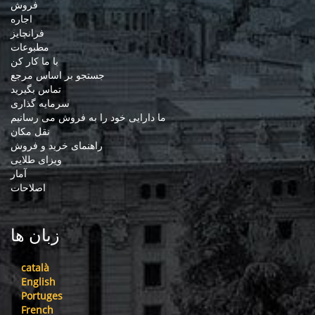
فروش
اجاره
فرانچایز
مطبوعات
با ما کار کن
جستجو بر اساس مرجع
تماس بگیرید
سرمایه گذاری
ما دارایی خود را به فروش می رسانیم
نقل مکان
راهنمای خرید و فروش
ویزای طلایی
آمار
اصلاحات
زبان ها
català
English
Portuges
French