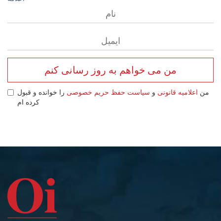
من می خواهم به روز رسانی کنم
من
اعلامیه قانونی
و
سیاست حفظ حریم خصوصی
را خوانده و قبول
کرده ام