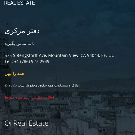
دفتر مرکزی
با ما تماس بگیرید
575 S Rengstorff Ave, Mountain View, CA 94043, EE. UU.
Tel.: +1 (786) 927-2949
همه را ببین
© 2026 املاک و مستغلات همه حقوق محفوظ است
اطلاعیه حقوقی
-
شرایط و ضوابط
Oi Real Estate