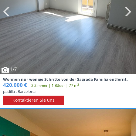
1
/7
Wohnen nur wenige Schritte von der Sagrada Família entfernt.
420.000 €
2
2 Zimmer | 1 Вäder | 77 m
padilla , Barcelona
Kontaktieren Sie uns