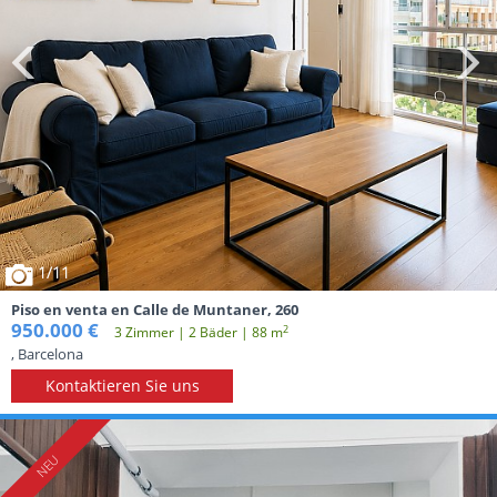
1
/11
Piso en venta en Calle de Muntaner, 260
950.000 €
2
3 Zimmer | 2 Вäder | 88 m
, Barcelona
Kontaktieren Sie uns