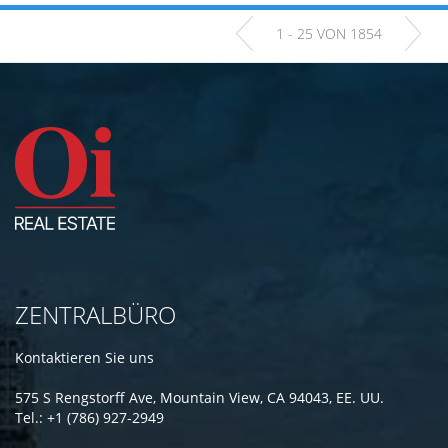
1 - 25 VON 1854
ZENTRALBÜRO
Kontaktieren Sie uns
575 S Rengstorff Ave, Mountain View, CA 94043, EE. UU.
Tel.: +1 (786) 927-2949