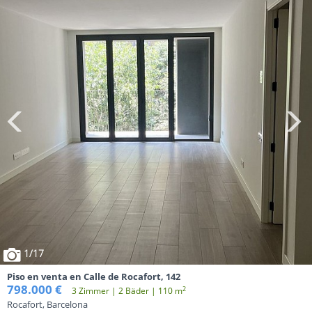
1
/17
Piso en venta en Calle de Rocafort, 142
798.000 €
2
3 Zimmer | 2 Вäder | 110 m
Rocafort, Barcelona