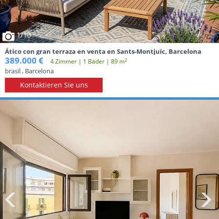
1
/10
Ático con gran terraza en venta en Sants-Montjuïc, Barcelona
389.000 €
2
4 Zimmer | 1 Вäder | 89 m
brasil , Barcelona
Kontaktieren Sie uns