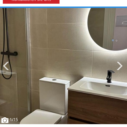
1
/15