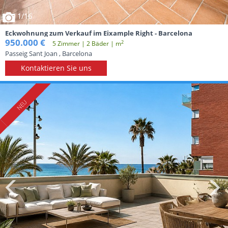
1
/16
Eckwohnung zum Verkauf im Eixample Right - Barcelona
950.000 €
2
5 Zimmer | 2 Вäder | m
Passeig Sant Joan , Barcelona
Kontaktieren Sie uns