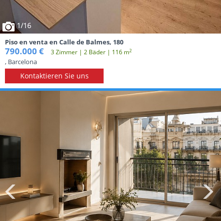
1
/16
Piso en venta en Calle de Balmes, 180
790.000 €
2
3 Zimmer | 2 Вäder | 116 m
, Barcelona
Kontaktieren Sie uns