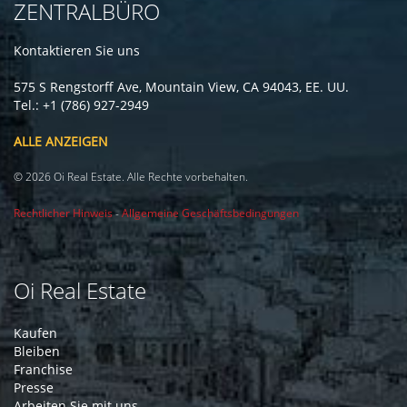
ZENTRALBÜRO
Kontaktieren Sie uns
575 S Rengstorff Ave, Mountain View, CA 94043, EE. UU.
Tel.: +1 (786) 927-2949
ALLE ANZEIGEN
© 2026 Oi Real Estate. Alle Rechte vorbehalten.
Rechtlicher Hinweis
-
Allgemeine Geschäftsbedingungen
Oi Real Estate
Kaufen
Bleiben
Franchise
Presse
Arbeiten Sie mit uns