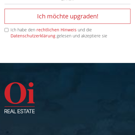
Ich möchte upgraden!
Ich habe den
rechtlichen Hinweis
und die
Datenschutzerklärung
gelesen und akzeptiere sie