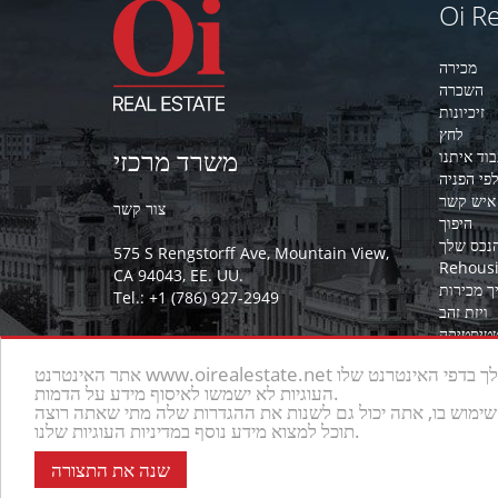
Oi Re
מכירה
השכרה
זיכיונות
לחץ
משרד מרכזי
וד איתנו
פי הפניה
איש קשר
צור קשר
היפוך
הנכס שלך
575 S Rengstorff Ave, Mountain View,
Rehous
CA 94043, EE. UU.
ך מכירות
Tel.: +1 (786) 927-2949
ויזת זהב
טיסטיקה
ראה הכל
רפורמות
© 2026 אוי REALTOR. כל הזכויות שמורות
העוגיות לא ישמשו לאיסוף מידע על הדמות.
תוכל למצוא מידע נוסף במדיניות העוגיות שלנו.
הודעה משפטית
-
תנאים והגבלות
שנה את התצורה