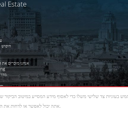
al Estate
עב
חיפוש ל
אנחנו מוכרים את 
ing
מדרי
סט
אתה יכול לאפשר או לדחות את השימוש בו, אתה יכול גם לשנות את ההגדרות שלה מתי שאתה רוצה.