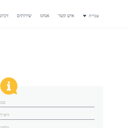
איש קשר
אנחנו
שירותים
זיכיונ
עברית