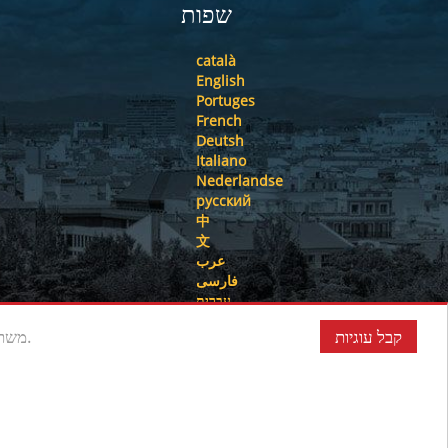
שפות
català
English
Portuges
French
Deutsh
Italiano
Nederlandse
русский
中
文
عرب
فارسی
עִברִית
קבל עוגיות
אתר האינטרנט www.oirealestate.net משתמש בעוגיות צד שלישי משלו כדי לאסוף מידע המסייע במיטוב הביקור שלך בדפי האינטרנט שלו.