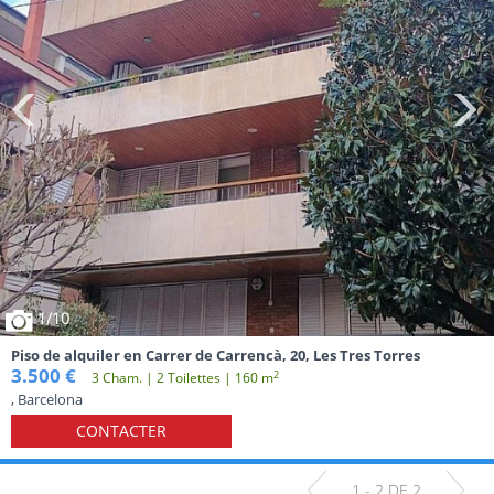
1
/10
Piso de alquiler en Carrer de Carrencà, 20, Les Tres Torres
3.500 €
2
3 Cham. | 2 Toilettes | 160 m
, Barcelona
CONTACTER
1 - 2 DE 2