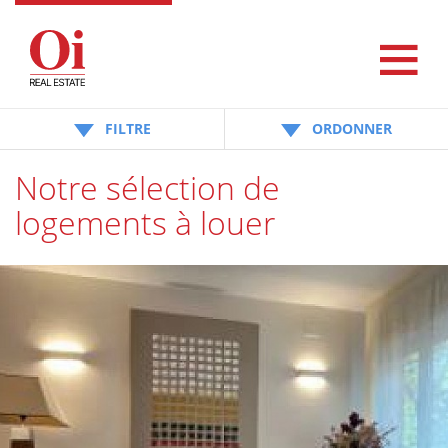
FILTRE
ORDONNER
Notre sélection de
logements à louer