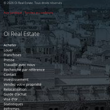
© 2026 Oi Real Estate. Tous droits réservés
Avis juridique
-
Termes et conditions
Oi Real Estate
Acheter
Louer
Franchises
Presse
Travaille avec nous
Recherche par référence
Contact
Investissement
Vendez votre propriété
Relocalisation
Guide d'achat
Visa d'or
Statistiques
Réformes