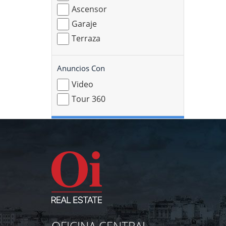
Ascensor
Garaje
Terraza
Anuncios Con
Video
Tour 360
OFICINA CENTRAL