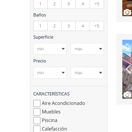
1
2
3
4
+5
Baños
1
2
3
4
+5
Superficie
Precio
CARACTERÍSTICAS
Aire Acondicionado
Muebles
Piscina
Calefacción