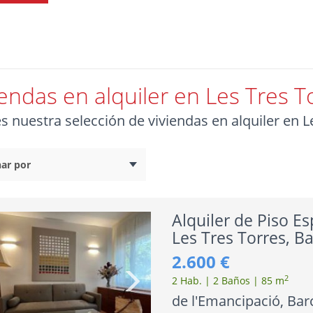
iendas en alquiler en Les Tres T
es nuestra selección de viviendas en alquiler en 
Alquiler de Piso E
Les Tres Torres, B
2.600 €
2
2 Hab. | 2 Baños | 85 m
de l'Emancipació, Bar