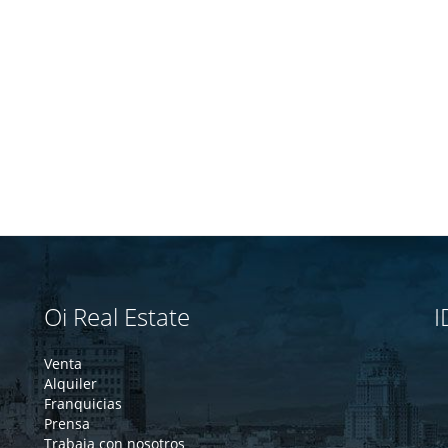
Oi Real Estate
I
Venta
Alquiler
Franquicias
Prensa
Trabaja con nosotros