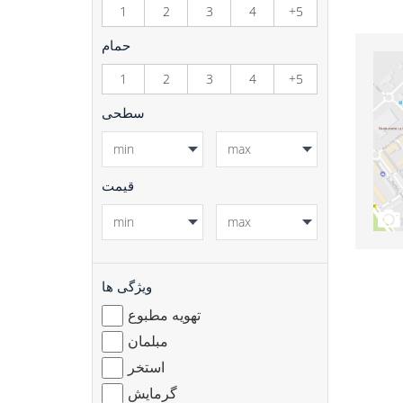
1
2
3
4
+5
حمام
1
2
3
4
+5
سطحی
قیمت
ویژگی ها
تهویه مطبوع
مبلمان
استخر
گرمایش