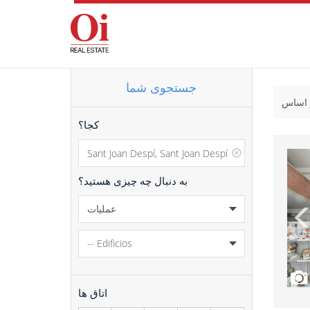
جستجوی شما
کجا؟
به دنبال چه چیزی هستید؟
اتاق ها