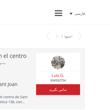
فارسی
1 - 2 {جمع}
n el centro
,
Luis G.
934592754
ant Joan
تماس بگیرید
 el centro de Sant
stica 13b, con
docente y