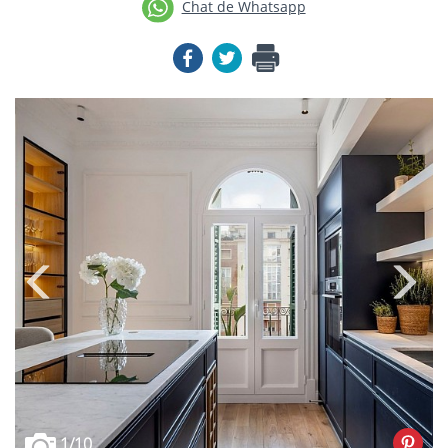
Chat de Whatsapp
1
/10