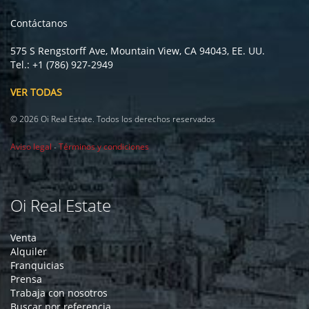
Contáctanos
575 S Rengstorff Ave, Mountain View, CA 94043, EE. UU.
Tel.: +1 (786) 927-2949
VER TODAS
© 2026 Oi Real Estate. Todos los derechos reservados
Aviso legal
-
Términos y condiciones
Oi Real Estate
Venta
Alquiler
Franquicias
Prensa
Trabaja con nosotros
Buscar por referencia