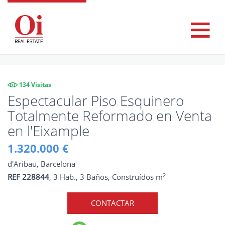
134 Visitas
Espectacular Piso Esquinero
Totalmente Reformado en Venta
en l'Eixample
1.320.000 €
d'Aribau, Barcelona
2
REF 228844
, 3 Hab., 3 Baños, Construídos m
CONTACTAR