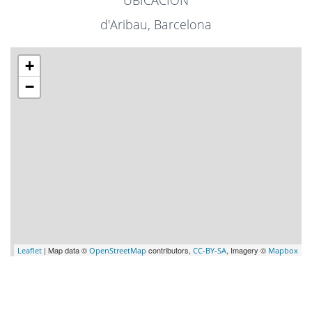
UBICACIÓN
d'Aribau, Barcelona
+
−
| Map data ©
contributors,
, Imagery ©
Leaflet
OpenStreetMap
CC-BY-SA
Mapbox