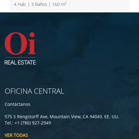
2
4 Hab. | 3 Baños | 160 m
OFICINA CENTRAL
Contáctanos
575 S Rengstorff Ave, Mountain View, CA 94043, EE. UU.
Tel.: +1 (786) 927-2949
VER TODAS