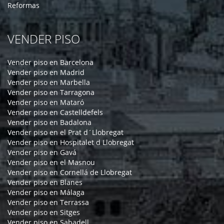
Reformas
VENDER PISO
Vender piso en Barcelona
Vender piso en Madrid
Vender piso en Marbella
Vender piso en Tarragona
Vender piso en Mataró
Vender piso en Castelldefels
Vender piso en Badalona
Vender piso en el Prat d´Llobregat
Vender piso en Hospitalet d Llobregat
Vender piso en Gavá
Vender piso en el Masnou
Vender piso en Cornellá de Llobregat
Vender piso en Blanes
Vender piso en Málaga
Vender piso en Terrassa
Vender piso en Sitges
Vender piso en Sabadell