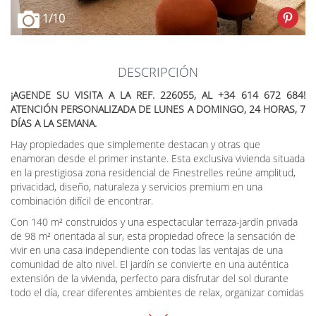
1
/10
DESCRIPCIÓN
¡AGENDE SU VISITA A LA REF. 226055, AL +34 614 672 684!
ATENCIÓN PERSONALIZADA DE LUNES A DOMINGO, 24 HORAS, 7
DÍAS A LA SEMANA.
Hay propiedades que simplemente destacan y otras que
enamoran desde el primer instante. Esta exclusiva vivienda situada
en la prestigiosa zona residencial de Finestrelles reúne amplitud,
privacidad, diseño, naturaleza y servicios premium en una
combinación difícil de encontrar.
Con 140 m² construidos y una espectacular terraza-jardín privada
de 98 m² orientada al sur, esta propiedad ofrece la sensación de
vivir en una casa independiente con todas las ventajas de una
comunidad de alto nivel. El jardín se convierte en una auténtica
extensión de la vivienda, perfecto para disfrutar del sol durante
todo el día, crear diferentes ambientes de relax, organizar comidas
al aire libre o disfrutar de momentos únicos en familia.