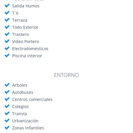
Salida Humos
T.V.
Terraza
Todo Exterior
Trastero
Video Portero
Electrodomésticos
Piscina interior
ENTORNO
Árboles
Autobuses
Centros comerciales
Colegios
Tranvía
Urbanización
Zonas Infantiles