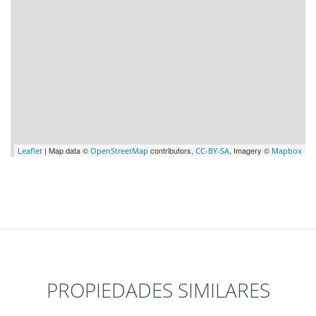
| Map data ©
contributors,
, Imagery ©
Leaflet
OpenStreetMap
CC-BY-SA
Mapbox
PROPIEDADES SIMILARES