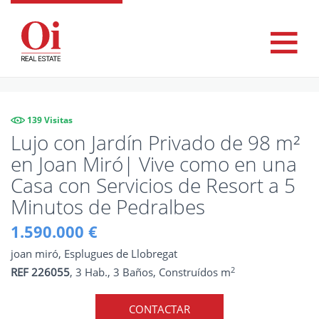
139 Visitas
Lujo con Jardín Privado de 98 m²
en Joan Miró| Vive como en una
Casa con Servicios de Resort a 5
Minutos de Pedralbes
1.590.000 €
joan miró, Esplugues de Llobregat
2
REF 226055
, 3 Hab., 3 Baños, Construídos m
CONTACTAR