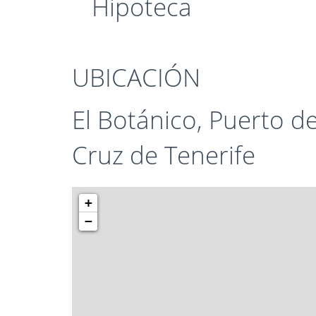
Hipoteca
UBICACIÓN
El Botánico, Puerto de
Cruz de Tenerife
+
−