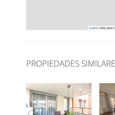
| Map data 
Leaflet
PROPIEDADES SIMILAR