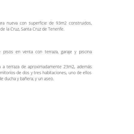
bra nueva con superficie de 93m2 construidos,
 de la Cruz, Santa Cruz de Tenerife.
pisos en venta con terraza, garaje y piscina
da a terraza de aproximadamente 23m2, además
mitorios de dos y tres habitaciones, uno de ellos
 de ducha y bañera; y un aseo.