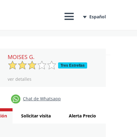
Español
MOISES G.
Tres Estrellas
ver detalles
Chat de Whatsapp
ión
Solicitar visita
Alerta Precio