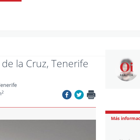
de la Cruz, Tenerife
Tenerife
2
m
Más informac