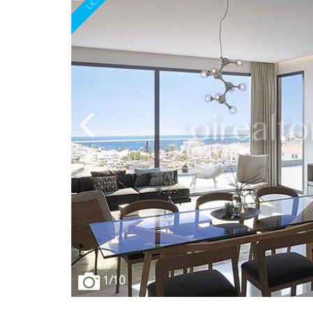
1
/10