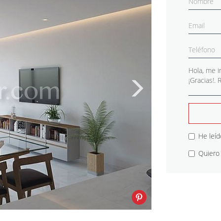
He leíd
Quiero 