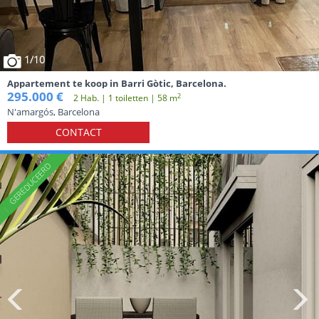
1
/10
Appartement te koop in Barri Gòtic, Barcelona.
295.000 €
2
2 Hab. | 1 toiletten | 58 m
N'amargós, Barcelona
CONTACT