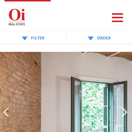
FILTER
ORDER