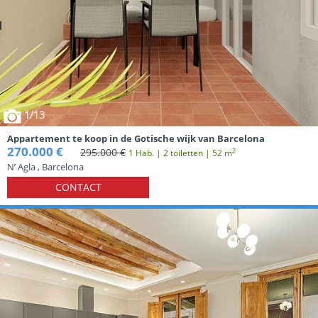
1
/13
Appartement te koop in de Gotische wijk van Barcelona
270.000 €
295.000 €
2
1 Hab. | 2 toiletten | 52 m
N’ Agla , Barcelona
CONTACT