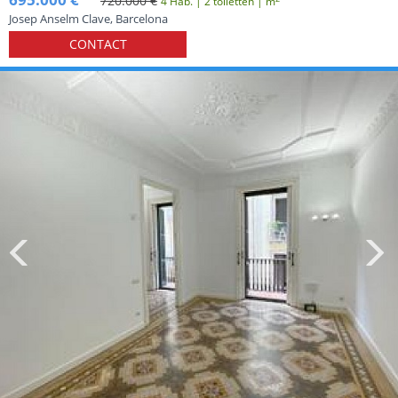
720.000 €
4 Hab. | 2 toiletten | m
Josep Anselm Clave, Barcelona
CONTACT