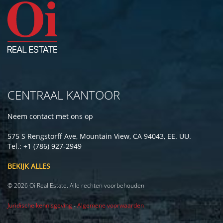
CENTRAAL KANTOOR
Neem contact met ons op
575 S Rengstorff Ave, Mountain View, CA 94043, EE. UU.
Tel.: +1 (786) 927-2949
BEKIJK ALLES
© 2026 Oi Real Estate. Alle rechten voorbehouden
Juridische kennisgeving
-
Algemene voorwaarden