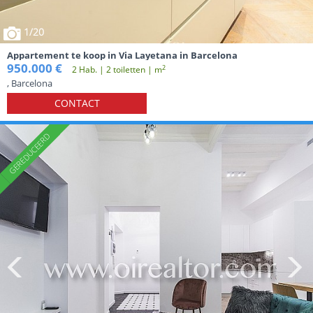
1
/20
Appartement te koop in Via Layetana in Barcelona
950.000 €
2
2 Hab. | 2 toiletten | m
, Barcelona
CONTACT