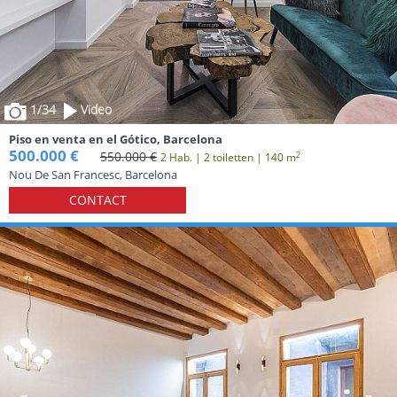
1
/34
Video
Piso en venta en el Gótico, Barcelona
500.000 €
550.000 €
2
2 Hab. | 2 toiletten | 140 m
Nou De San Francesc, Barcelona
CONTACT