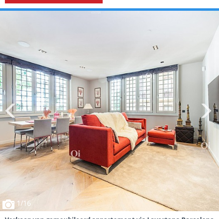
1
/16