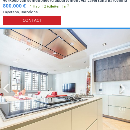
Verkoop van gemeubileerd appartement via Layertana Barcelona
800.000 €
2
1 Hab. | 2 toiletten | m
Layetana, Barcelona
CONTACT