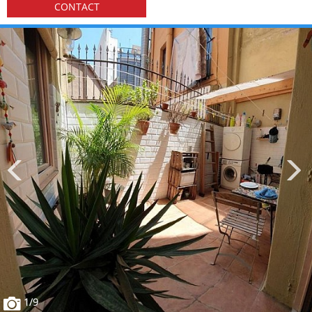
CONTACT
1
/9