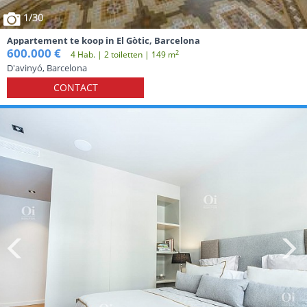
1
/30
Appartement te koop in El Gòtic, Barcelona
600.000 €
2
4 Hab. | 2 toiletten | 149 m
D'avinyó, Barcelona
CONTACT