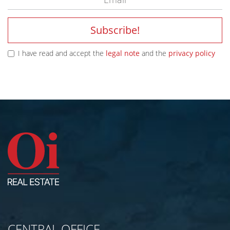
Subscribe!
I have read and accept the
legal note
and the
privacy policy
CENTRAL OFFICE