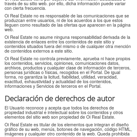
través de su sitio web. por ello, dicha información puede variar
con cierta frecuencia.
Oi Real Estate no es responsable de las comunicaciones que se
produzcan entre usuarios, ni de los acuerdos a los que estos
lleguen como resultado de las ofertas que aparecen en la página
web.
Oi Real Estate no asume ninguna responsabilidad derivada de la
existencia de enlaces entre los contenidos de este sitio y
contenidos situados fuera del mismo o de cualquier otra mención
de contenidos externos a este sitio.
Oi Real Estate no controla previamente, aprueba ni hace propios
los contenidos, servicios, opiniones, comunicaciones datos,
archivos, productos y cualquier clase de información de terceros,
personas jurídicas o físicas, recogidos en el Portal. De igual
forma, no garantiza la licitud, fiabilidad, utilidad, veracidad,
exactitud, exhaustividad y actualidad de los contenidos,
informaciones y Servicios de terceros en el Portal.
Declaración de derechos de autor
El Usuario reconoce y acepta que todos los derechos de
propiedad industrial e intelectual sobre los contenidos y otros
elementos del sitio web son propiedad de Oi Real Estate.
Oi Real Estate es titular de los elementos que integran el diseño
gráfico de su web, menús, botones de navegación, código HTML,
imágenes y cualquier otro contenido de la web. Queda prohibida