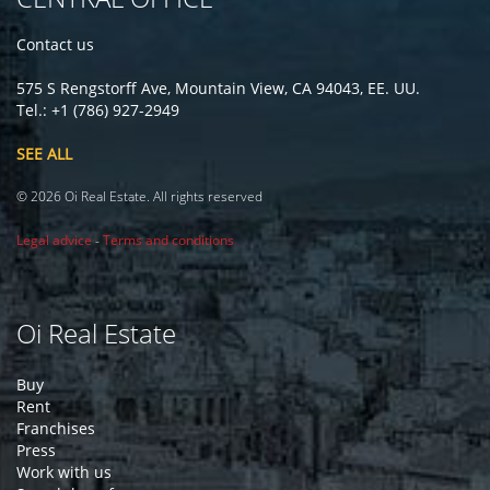
Contact us
575 S Rengstorff Ave, Mountain View, CA 94043, EE. UU.
Tel.: +1 (786) 927-2949
SEE ALL
© 2026 Oi Real Estate. All rights reserved
Legal advice
-
Terms and conditions
Oi Real Estate
Buy
Rent
Franchises
Press
Work with us