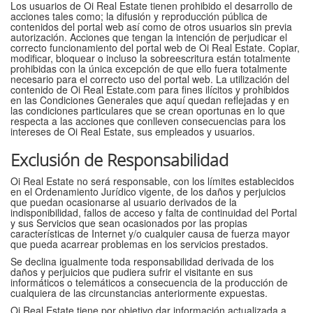
Los usuarios de Oi Real Estate tienen prohibido el desarrollo de
acciones tales como; la difusión y reproducción pública de
contenidos del portal web así como de otros usuarios sin previa
autorización. Acciones que tengan la intención de perjudicar el
correcto funcionamiento del portal web de Oi Real Estate. Copiar,
modificar, bloquear o incluso la sobreescritura están totalmente
prohibidas con la única excepción de que ello fuera totalmente
necesario para el correcto uso del portal web. La utilización del
contenido de Oi Real Estate.com para fines ilícitos y prohibidos
en las Condiciones Generales que aquí quedan reflejadas y en
las condiciones particulares que se crean oportunas en lo que
respecta a las acciones que conlleven consecuencias para los
intereses de Oi Real Estate, sus empleados y usuarios.
Exclusión de Responsabilidad
Oi Real Estate no será responsable, con los límites establecidos
en el Ordenamiento Jurídico vigente, de los daños y perjuicios
que puedan ocasionarse al usuario derivados de la
indisponibilidad, fallos de acceso y falta de continuidad del Portal
y sus Servicios que sean ocasionados por las propias
características de Internet y/o cualquier causa de fuerza mayor
que pueda acarrear problemas en los servicios prestados.
Se declina igualmente toda responsabilidad derivada de los
daños y perjuicios que pudiera sufrir el visitante en sus
informáticos o telemáticos a consecuencia de la producción de
cualquiera de las circunstancias anteriormente expuestas.
Oi Real Estate tiene por objetivo dar información actualizada a