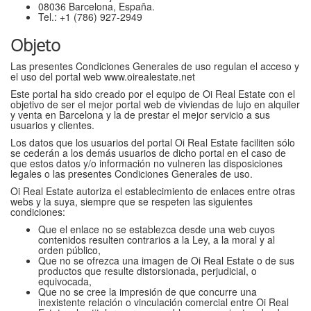
08036 Barcelona, España.
Tel.: +1 (786) 927-2949
Objeto
Las presentes Condiciones Generales de uso regulan el acceso y
el uso del portal web www.oirealestate.net
Este portal ha sido creado por el equipo de Oi Real Estate con el
objetivo de ser el mejor portal web de viviendas de lujo en alquiler
y venta en Barcelona y la de prestar el mejor servicio a sus
usuarios y clientes.
Los datos que los usuarios del portal Oi Real Estate faciliten sólo
se cederán a los demás usuarios de dicho portal en el caso de
que estos datos y/o información no vulneren las disposiciones
legales o las presentes Condiciones Generales de uso.
Oi Real Estate autoriza el establecimiento de enlaces entre otras
webs y la suya, siempre que se respeten las siguientes
condiciones:
Que el enlace no se establezca desde una web cuyos
contenidos resulten contrarios a la Ley, a la moral y al
orden público,
Que no se ofrezca una imagen de Oi Real Estate o de sus
productos que resulte distorsionada, perjudicial, o
equivocada,
Que no se cree la impresión de que concurre una
inexistente relación o vinculación comercial entre Oi Real