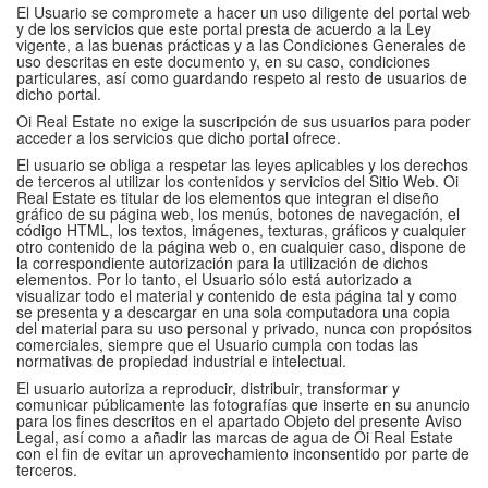
El Usuario se compromete a hacer un uso diligente del portal web
y de los servicios que este portal presta de acuerdo a la Ley
vigente, a las buenas prácticas y a las Condiciones Generales de
uso descritas en este documento y, en su caso, condiciones
particulares, así como guardando respeto al resto de usuarios de
dicho portal.
Oi Real Estate no exige la suscripción de sus usuarios para poder
acceder a los servicios que dicho portal ofrece.
El usuario se obliga a respetar las leyes aplicables y los derechos
de terceros al utilizar los contenidos y servicios del Sitio Web. Oi
Real Estate es titular de los elementos que integran el diseño
gráfico de su página web, los menús, botones de navegación, el
código HTML, los textos, imágenes, texturas, gráficos y cualquier
otro contenido de la página web o, en cualquier caso, dispone de
la correspondiente autorización para la utilización de dichos
elementos. Por lo tanto, el Usuario sólo está autorizado a
visualizar todo el material y contenido de esta página tal y como
se presenta y a descargar en una sola computadora una copia
del material para su uso personal y privado, nunca con propósitos
comerciales, siempre que el Usuario cumpla con todas las
normativas de propiedad industrial e intelectual.
El usuario autoriza a reproducir, distribuir, transformar y
comunicar públicamente las fotografías que inserte en su anuncio
para los fines descritos en el apartado Objeto del presente Aviso
Legal, así como a añadir las marcas de agua de Oi Real Estate
con el fin de evitar un aprovechamiento inconsentido por parte de
terceros.