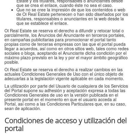
Estate y los titulares, responsables o anunciantes desde
que se crea el enlace, cuando éste no sea el caso.
Que no se cree la impresión de que los contenidos o web
de Oi Real Estate pertenecen o han sido diseñados por los
titulares, responsables o anunciantes en la web desde la
que se establece el enlace.
Oi Real Estate se reserva el derecho a difundir y retocar total o
parcialmente, los Anuncios del Anunciante en terceros portales,
en campañas publicitarias para promocionar el portal tanto
propias como de terceras empresas con las que el portal pueda
llegar a acuerdos, así como en otros sitios web, tales como redes
sociales o blogs, aceptando el Anunciante dicha condición por el
máximo plazo previsto en la ley y por el mayor ámbito geográfico
posible.
Oi Real Estate se reserva el derecho a realizar cambios en las
actuales Condiciones Generales de Uso con el único objeto de
adecuarlas a la legislación vigente aplicable en cada momento.
La utilización por parte del Usuario de cualquiera de los Servicios
del Portal supone su adhesión y aceptación expresa a todas las
Condiciones Generales de uso en la versión publicada en el
presente portal en el momento en que el usuario acceda al
Portal, así como a las Condiciones Particulares que, en su caso,
sean de aplicación.
Condiciones de acceso y utilización del
portal