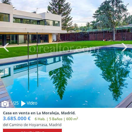
1
/25
Video
Casa en venta en La Moraleja, Madrid.
3.685.000 €
2
6 Hab. | 5 Baños | 600 m
del Camino de Hoyarrasa, Madrid