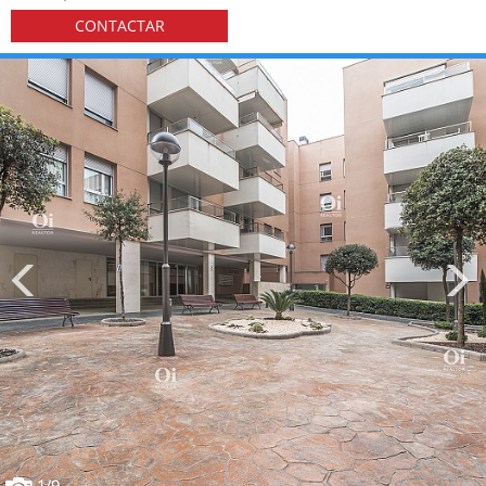
CONTACTAR
1
/9