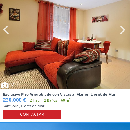
1
/11
Exclusivo Piso Amueblado con Vistas al Mar en Lloret de Mar
230.000 €
2
2 Hab. | 2 Baños | 60 m
Sant Jordi, Lloret de Mar
CONTACTAR