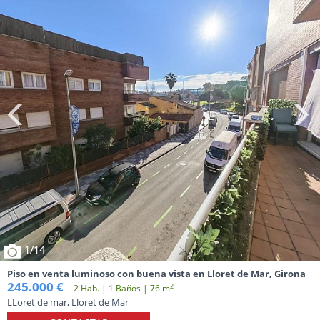
1
/14
Piso en venta luminoso con buena vista en Lloret de Mar, Girona
245.000 €
2
2 Hab. | 1 Baños | 76 m
LLoret de mar, Lloret de Mar