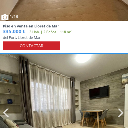
1
/18
Piso en venta en Lloret de Mar
335.000 €
2
3 Hab. | 2 Baños | 118 m
del Fort, Lloret de Mar
CONTACTAR