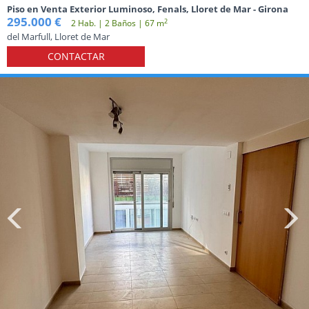
Piso en Venta Exterior Luminoso, Fenals, Lloret de Mar - Girona
295.000 €
2
2 Hab. | 2 Baños | 67 m
del Marfull, Lloret de Mar
CONTACTAR