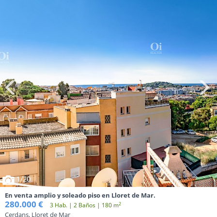
1
/20
En venta amplio y soleado piso en Lloret de Mar.
280.000 €
2
3 Hab. | 2 Baños | 180 m
Cerdans, Lloret de Mar