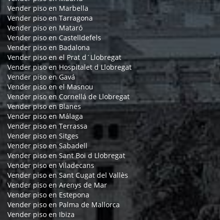
Vender piso en Marbella
Vender piso en Tarragona
Vender piso en Mataró
Vender piso en Castelldefels
Vender piso en Badalona
Vender piso en el Prat d´Llobregat
Vender piso en Hospitalet d Llobregat
Vender piso en Gavá
Vender piso en el Masnou
Vender piso en Cornellá de Llobregat
Vender piso en Blanes
Vender piso en Málaga
Vender piso en Terrassa
Vender piso en Sitges
Vender piso en Sabadell
Vender piso en Sant Boi d Llobregat
Vender piso en Viladecans
Vender piso en Sant Cugat del Vallès
Vender piso en Arenys de Mar
Vender piso en Estepona
Vender piso en Palma de Mallorca
Vender piso en Ibiza