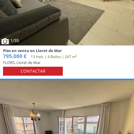
1
/35
Piso en venta en Lloret de Mar
795.000 €
2
13 Hab. | 4 Baños | 247 m
FLORS, Lloret de Mar
CONTACTAR