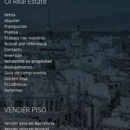
Oi Real Estate
Venta
Alquiler
Franquicias
Prensa
Trabaja con nosotros
Buscar por referencia
Contacto
Inversión
Vendemos su propiedad
Realojamiento
Guía de compraventa
Golden Visa
Estadísticas
Reformas
VENDER PISO
Vender piso en Barcelona
Vender piso en Madrid