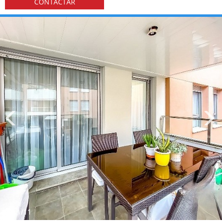
CONTACTAR
1
/11