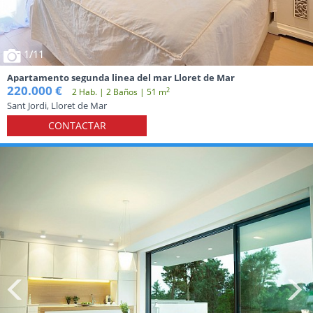
1
/11
Apartamento segunda linea del mar Lloret de Mar
220.000 €
2
2 Hab. | 2 Baños | 51 m
Sant Jordi, Lloret de Mar
CONTACTAR