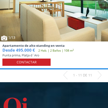
1
/13
Apartamento de alto standing en venta
Desde 495.000 €
2
2 Hab. | 2 Baños | 108 m
Punta prima, Platja d´Aro
CONTACTAR
1 - 11 DE 11