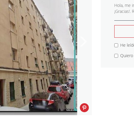
He leíd
Quiero 