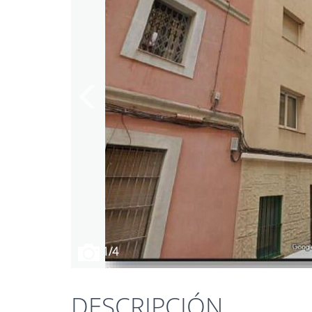
1
/4
DESCRIPCIÓN