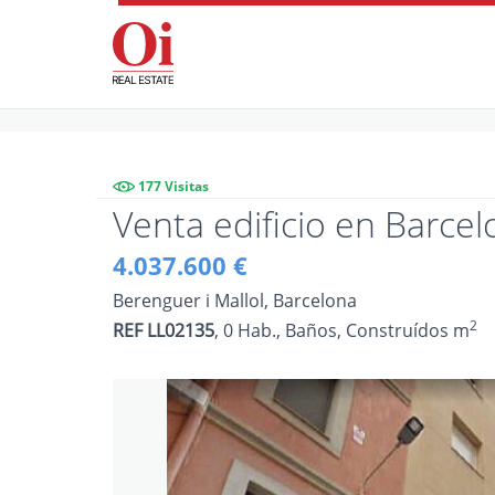
177 Visitas
Venta edificio en Barce
4.037.600 €
Berenguer i Mallol, Barcelona
2
REF LL02135
, 0 Hab., Baños, Construídos m