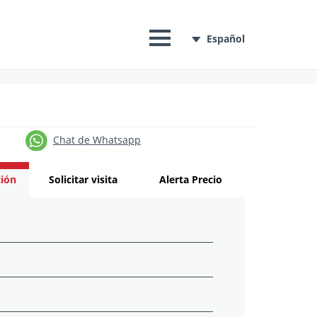
Español
Chat de Whatsapp
ión
Solicitar visita
Alerta Precio