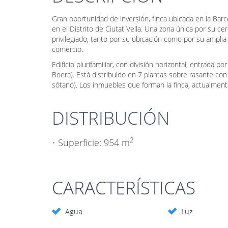
Gran oportunidad de inversión, finca ubicada en la Barce
en el Distrito de Ciutat Vella. Una zona única por su ce
privilegiado, tanto por su ubicación como por su ampli
comercio.
Edificio plurifamiliar, con división horizontal, entrada po
Boera). Está distribuido en 7 plantas sobre rasante con
sótano). Los inmuebles que forman la finca, actualment
DISTRIBUCIÓN
2
Superficie: 954 m
CARACTERÍSTICAS
Agua
Luz