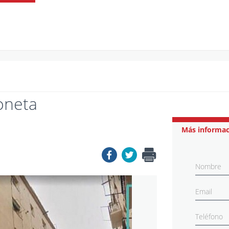
loneta
Más informac