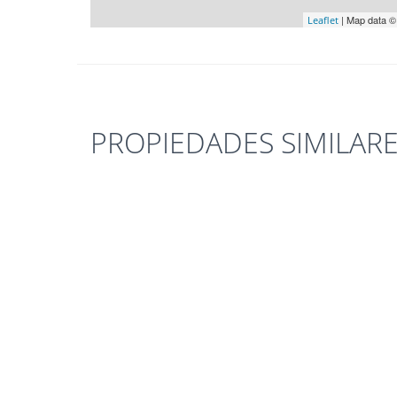
| Map data 
Leaflet
PROPIEDADES SIMILAR