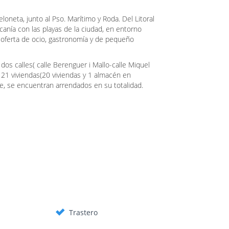
loneta, junto al Pso. Marítimo y Roda. Del Litoral
rcanía con las playas de la ciudad, en entorno
a oferta de ocio, gastronomía y de pequeño
r dos calles( calle Berenguer i Mallo-calle Miquel
 21 viviendas(20 viviendas y 1 almacén en
e, se encuentran arrendados en su totalidad.
Trastero