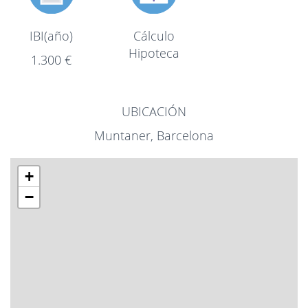
Cálculo
IBI(año)
Hipoteca
1.300 €
UBICACIÓN
Muntaner, Barcelona
+
−