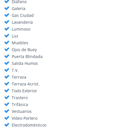
Diáfano
Galería
Gas Ciudad
Lavandería
Luminoso
Luz
Muebles
Ojos de Buey
Puerta Blindada
Salida Humos
T.V.
Terraza
Terraza Acrist.
Todo Exterior
Trastero
Trifásica
Vestuarios
Video Portero
Electrodomésticos