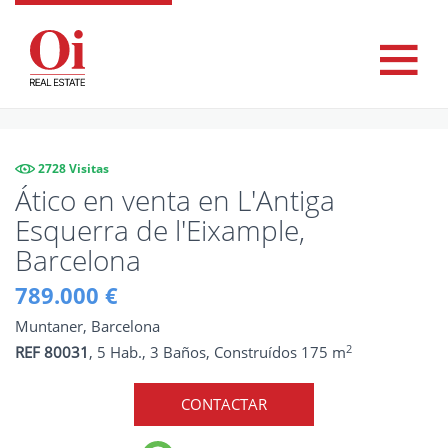
2728 Visitas
Ático en venta en L'Antiga
Esquerra de l'Eixample,
Barcelona
789.000 €
Muntaner, Barcelona
2
REF 80031
, 5 Hab., 3 Baños, Construídos 175 m
CONTACTAR