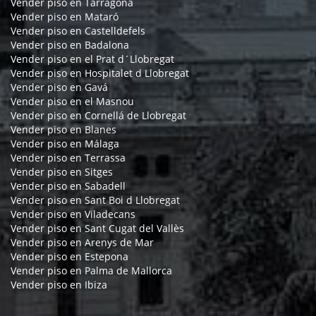
Vender piso en Tarragona
Vender piso en Mataró
Vender piso en Castelldefels
Vender piso en Badalona
Vender piso en el Prat d´Llobregat
Vender piso en Hospitalet d Llobregat
Vender piso en Gavá
Vender piso en el Masnou
Vender piso en Cornellá de Llobregat
Vender piso en Blanes
Vender piso en Málaga
Vender piso en Terrassa
Vender piso en Sitges
Vender piso en Sabadell
Vender piso en Sant Boi d Llobregat
Vender piso en Viladecans
Vender piso en Sant Cugat del Vallès
Vender piso en Arenys de Mar
Vender piso en Estepona
Vender piso en Palma de Mallorca
Vender piso en Ibiza