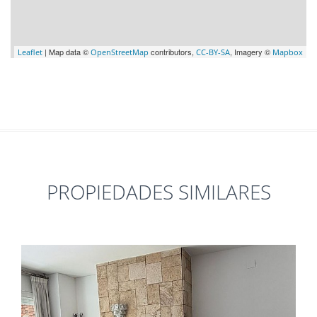
| Map data ©
contributors,
, Imagery ©
Leaflet
OpenStreetMap
CC-BY-SA
Mapbox
PROPIEDADES SIMILARES