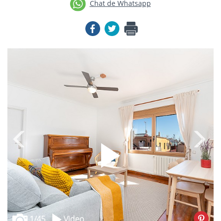
Chat de Whatsapp
1
/45
Video