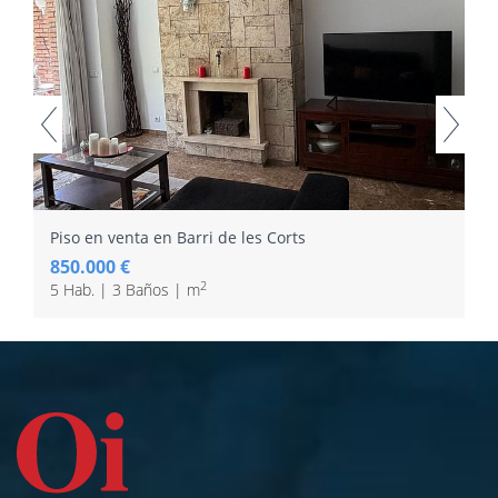
Piso en venta en Barri de les Corts
850.000 €
2
5 Hab. | 3 Baños | m