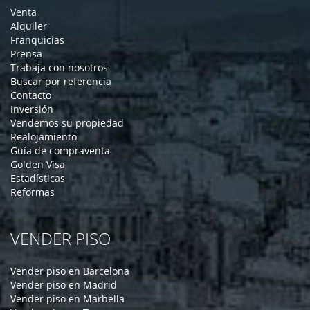
Venta
Alquiler
Franquicias
Prensa
Trabaja con nosotros
Buscar por referencia
Contacto
Inversión
Vendemos su propiedad
Realojamiento
Guía de compraventa
Golden Visa
Estadísticas
Reformas
VENDER PISO
Vender piso en Barcelona
Vender piso en Madrid
Vender piso en Marbella