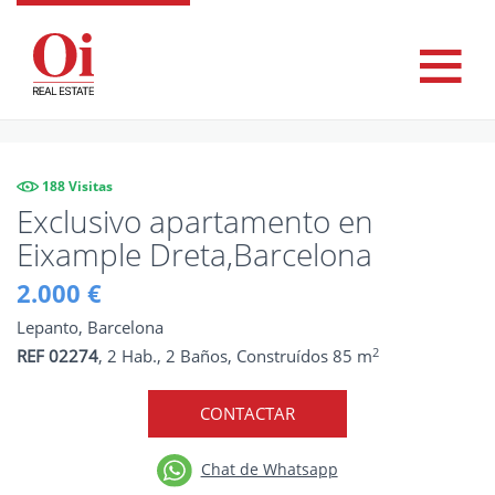
188 Visitas
Exclusivo apartamento en
Eixample Dreta,Barcelona
2.000 €
Lepanto, Barcelona
2
REF 02274
, 2 Hab., 2 Baños, Construídos 85 m
CONTACTAR
Chat de Whatsapp