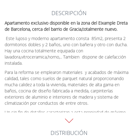
DESCRIPCIÓN
Apartamento exclusivo disponible en la zona del Eixample Dreta
de Barcelona, cerca del barrio de Gracia,totalmente nuevo.
Este lujoso y moderno apartamento consta 85m2, presenta 2
dormitorios dobles y 2 baños, uno con bañera y otro con ducha.
Hay una cocina totalmente equipada con
lavadora,vitroceramica,horno,.. Tambien dispone de calefacción
instalada.
Para la reforma se emplearon materiales y acabados de máxima
calidad, tales como suelos de parquet natural proporcionando
mucha calidez a toda la vivienda, materiales de alta gama en
baños, cocina de diseño fabricada a medida, carpinterías
exteriores de aluminio e interiores de madera y sistema de
climatización por conductos de entre otros.
Un sin fin de detalles caracterizan a esta propiedad de máximo
nivel, pudiendo entrar a vivir inmediatamente.
DISTRIBUCIÓN