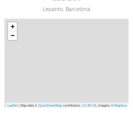
Lepanto, Barcelona
+
−
| Map data ©
contributors,
, Imagery ©
Leaflet
OpenStreetMap
CC-BY-SA
Mapbox