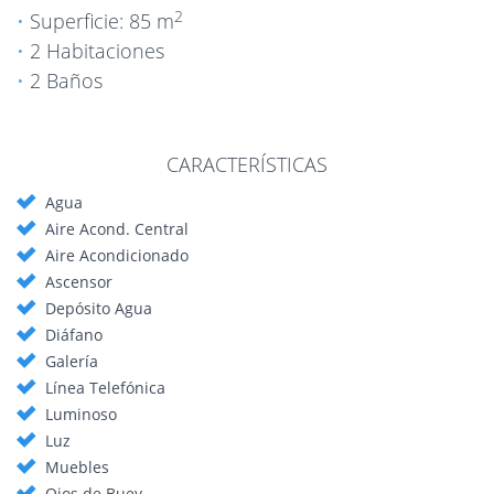
2
Superficie: 85 m
2 Habitaciones
2 Baños
CARACTERÍSTICAS
Agua
Aire Acond. Central
Aire Acondicionado
Ascensor
Depósito Agua
Diáfano
Galería
Línea Telefónica
Luminoso
Luz
Muebles
Ojos de Buey