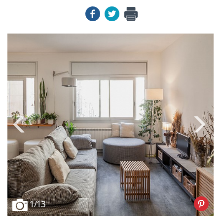
1
/13