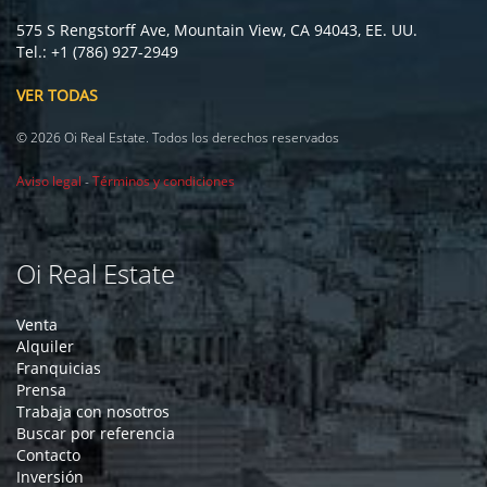
575 S Rengstorff Ave, Mountain View, CA 94043, EE. UU.
Tel.: +1 (786) 927-2949
VER TODAS
© 2026 Oi Real Estate. Todos los derechos reservados
Aviso legal
-
Términos y condiciones
Oi Real Estate
Venta
Alquiler
Franquicias
Prensa
Trabaja con nosotros
Buscar por referencia
Contacto
Inversión