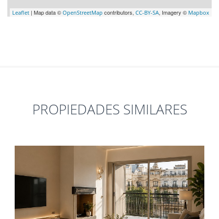
| Map data ©
contributors,
, Imagery ©
Leaflet
OpenStreetMap
CC-BY-SA
Mapbox
PROPIEDADES SIMILARES