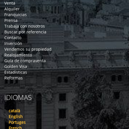
Venta
Alquiler
Franquicias
Prensa
Trabaja con nosotros
Buscar por referencia
Contacto
Inversión
Vendemos su propiedad
Realojamiento
Guía de compraventa
Golden Visa
Estadísticas
Reformas
IDIOMAS
català
English
Portuges
French