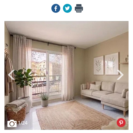
1
/24