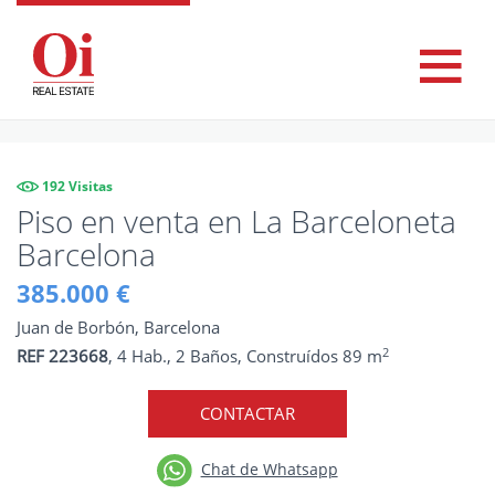
192 Visitas
Piso en venta en La Barceloneta
Barcelona
385.000 €
Juan de Borbón, Barcelona
2
REF 223668
, 4 Hab., 2 Baños, Construídos 89 m
CONTACTAR
Chat de Whatsapp