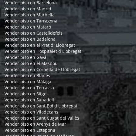
Vender piso en Barcelona
Vender piso en Madrid
Vender piso en Marbella
Vender piso en Tarragona
Vender piso en Mataró
Vender piso en Castelldefels
Vender piso en Badalona
Vender piso en el Prat d´Llobregat
Vender piso en Hospitalet d Llobregat
Vender piso en Gavá
Vender piso en el Masnou
Vender piso en Cornellá de Llobregat
Vender piso en Blanes
Vender piso en Málaga
Vender piso en Terrassa
Vender piso en Sitges
Vender piso en Sabadell
Vender piso en Sant Boi d Llobregat
Vender piso en Viladecans
Vender piso en Sant Cugat del Vallès
Vender piso en Arenys de Mar
Vender piso en Estepona