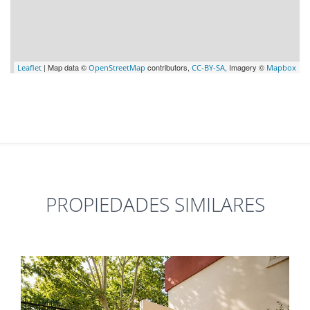
| Map data ©
contributors,
, Imagery ©
Leaflet
OpenStreetMap
CC-BY-SA
Mapbox
PROPIEDADES SIMILARES