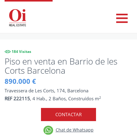
184 Visitas
Piso en venta en Barrio de les
Corts Barcelona
890.000 €
Travessera de Les Corts, 174, Barcelona
2
REF 222115
, 4 Hab., 2 Baños, Construídos m
CONTACTAR
Chat de Whatsapp