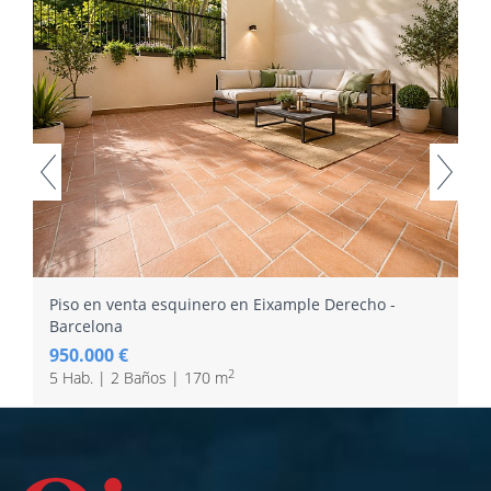
Piso en venta esquinero en Eixample Derecho -
Barcelona
950.000 €
2
5 Hab. | 2 Baños | 170 m