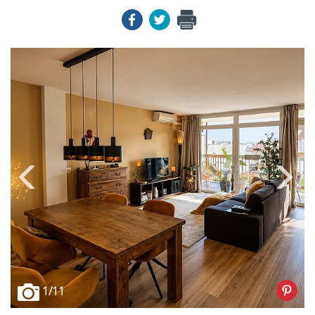
1
/11