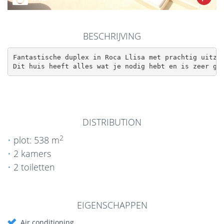
BESCHRIJVING
Fantastische duplex in Roca Llisa met prachtig uitzic
Dit huis heeft alles wat je nodig hebt en is zeer go
DISTRIBUTION
2
plot: 538 m
2 kamers
2 toiletten
EIGENSCHAPPEN
Air conditioning