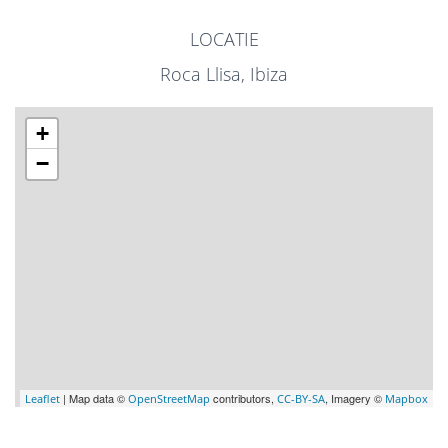
LOCATIE
Roca Llisa, Ibiza
+
−
| Map data ©
contributors,
, Imagery ©
Leaflet
OpenStreetMap
CC-BY-SA
Mapbox