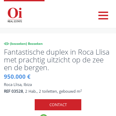
{bezoeken} Bezoeken
Fantastische duplex in Roca Llisa
met prachtig uitzicht op de zee
en de bergen.
950.000 €
Roca Llisa, Ibiza
2
REF 03528
, 2 Hab., 2 toiletten, gebouwd m
CONTACT