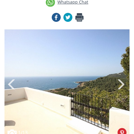
Whatsapp Chat
1
/13