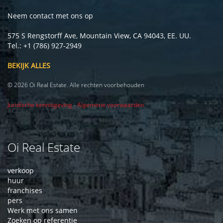
Neem contact met ons op
575 S Rengstorff Ave, Mountain View, CA 94043, EE. UU.
Tel.: +1 (786) 927-2949
BEKIJK ALLES
© 2026 Oi Real Estate. Alle rechten voorbehouden
Juridische kennisgeving
-
Algemene voorwaarden
Oi Real Estate
verkoop
huur
franchises
pers
Werk met ons samen
Zoeken op referentie