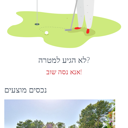
לא הגיע למטרה?
אנא נסה שוב!
נכסים מוצעים