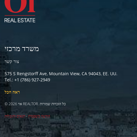
משרד מרכזי
צור קשר
575 S Rengstorff Ave, Mountain View, CA 94043, EE. UU.
Tel.: +1 (786) 927-2949
ראה הכל
© 2026 אוי REALTOR. כל הזכויות שמורות
הודעה משפטית
-
תנאים והגבלות