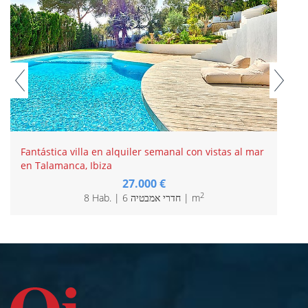
Fantástica villa en alquiler semanal con vistas al mar
en Talamanca, Ibiza
27.000 €
2
8 Hab. | 6 חדרי אמבטיה | m