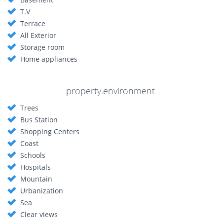
T.V
Terrace
All Exterior
Storage room
Home appliances
property.environment
Trees
Bus Station
Shopping Centers
Coast
Schools
Hospitals
Mountain
Urbanization
Sea
Clear views