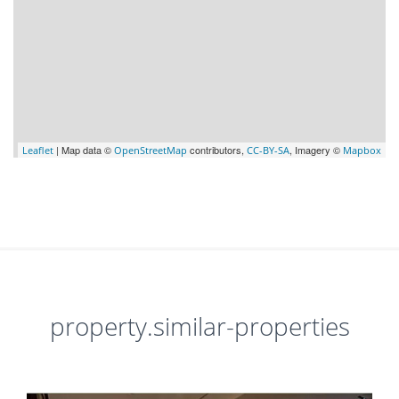
| Map data ©
contributors,
, Imagery ©
Leaflet
OpenStreetMap
CC-BY-SA
Mapbox
property.similar-properties