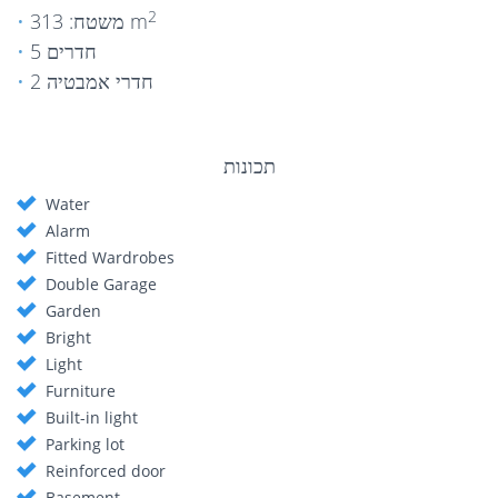
2
משטח: 313 m
5 חדרים
2 חדרי אמבטיה
תכונות
Water
Alarm
Fitted Wardrobes
Double Garage
Garden
Bright
Light
Furniture
Built-in light
Parking lot
Reinforced door
Basement