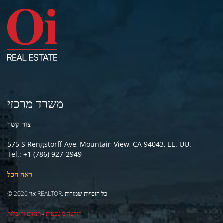
משרד מרכזי
צור קשר
575 S Rengstorff Ave, Mountain View, CA 94043, EE. UU.
Tel.: +1 (786) 927-2949
ראה הכל
© 2026 אוי REALTOR. כל הזכויות שמורות
הודעה משפטית
-
תנאים והגבלות