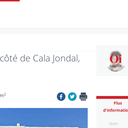
 côté de Cala Jondal,
2
 m
Plus
d'informati