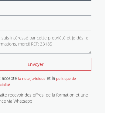
Envoyer
 et accepté
et la
la note juridique
politique de
tialité
aite recevoir des offres, de la formation et une
nce via Whatsapp