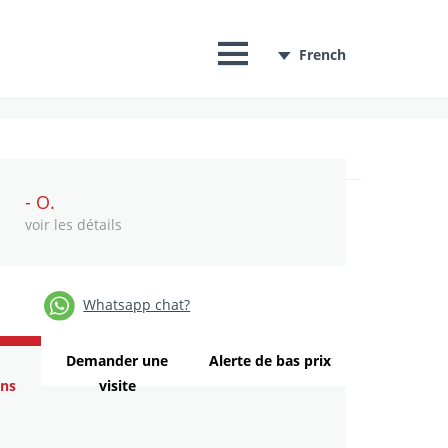
French
- O.
voir les détails
Whatsapp chat?
Demander une
Alerte de bas prix
ons
visite