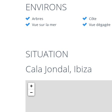
ENVIRONS
Arbres
Côte
Vue sur la mer
Vue dégagée
SITUATION
Cala Jondal, Ibiza
+
−