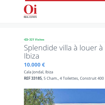
321 Visites
Splendide villa à louer à
Ibiza
10.000 €
Cala Jondal, Ibiza
REF 33185
, 5 Cham., 4 Toilettes, Construit 400