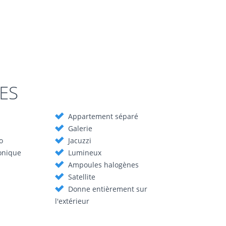
ES
 pour 10 personnes, piscine privée, jardin,
ondal à Ibiza, location de vacances en villas de luxe
Appartement séparé
Galerie
o
Jacuzzi
onique
Lumineux
Ampoules halogènes
Satellite
Donne entièrement sur
l'extérieur