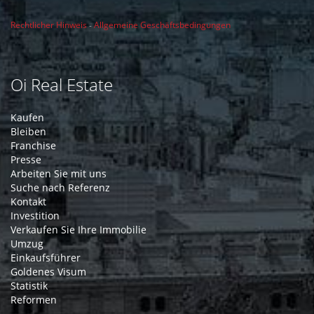
Rechtlicher Hinweis
-
Allgemeine Geschäftsbedingungen
Oi Real Estate
Kaufen
Bleiben
Franchise
Presse
Arbeiten Sie mit uns
Suche nach Referenz
Kontakt
Investition
Verkaufen Sie Ihre Immobilie
Umzug
Einkaufsführer
Goldenes Visum
Statistik
Reformen