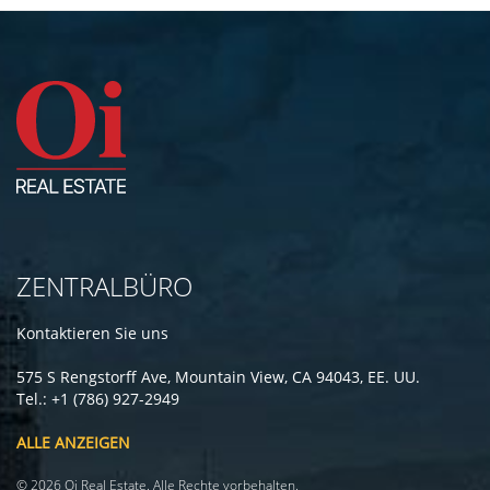
ZENTRALBÜRO
Kontaktieren Sie uns
575 S Rengstorff Ave, Mountain View, CA 94043, EE. UU.
Tel.: +1 (786) 927-2949
ALLE ANZEIGEN
© 2026 Oi Real Estate. Alle Rechte vorbehalten.