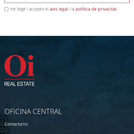
He llegit i accepto el
avis legal
i la
política de privacitat
OFICINA CENTRAL
Contacta'ns