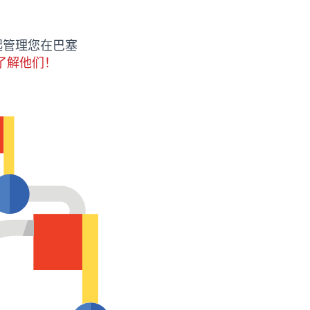
起管理您在巴塞
了解他们！