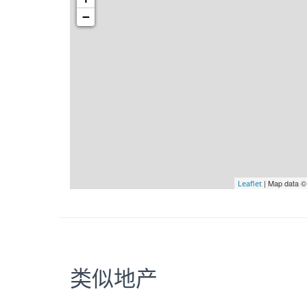
−
| Map data 
Leaflet
类似地产