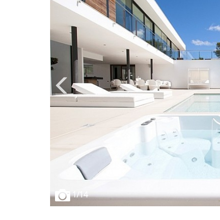
1
/14