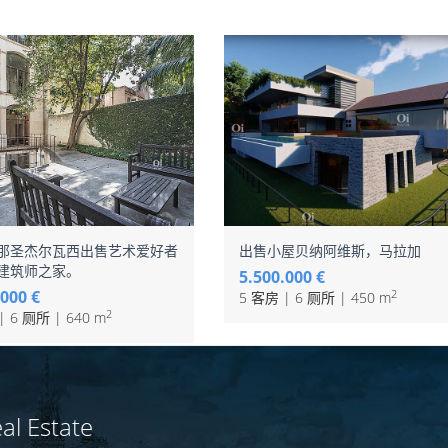
那圣杰尔瓦西出售艺术爱好者
出售小屋贝纳阿维斯，马拉加
建筑师之家。
5.500.000 €
.000 €
2
5 客房 | 6 厕所 | 450 m
2
| 6 厕所 | 640 m
al Estate