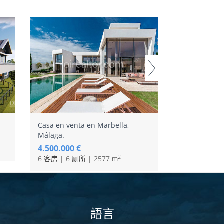
Casa en venta en Marbella,
房子出售Benah
Málaga.
Málaga
4.500.000 €
3.990.000 €
2
6 客房 | 6 厕所 | 2577 m
6 客房 | 6 厕
語言