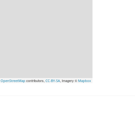
©
contributors,
, Imagery ©
OpenStreetMap
CC-BY-SA
Mapbox