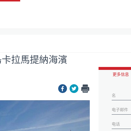
島卡拉馬提納海濱
更多信息