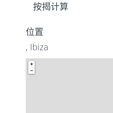
按揭计算
位置
, Ibiza
+
−