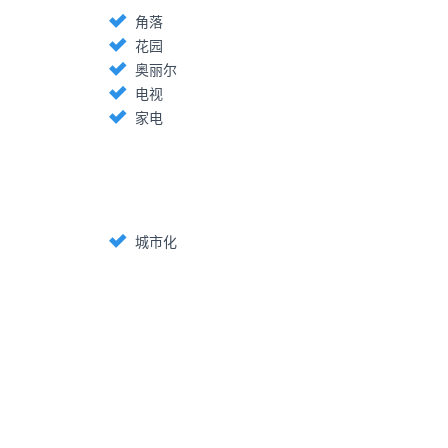
角落
花园
奥丽尔
电视
家电
城市化