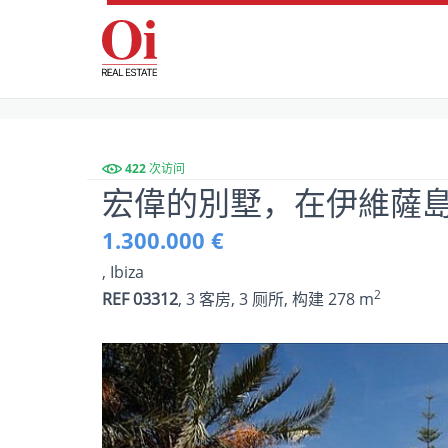
422 次访问
宏偉的別墅，在伊維薩
1.300.000 €
, Ibiza
2
REF 03312
, 3 客房, 3 厕所, 构建 278 m