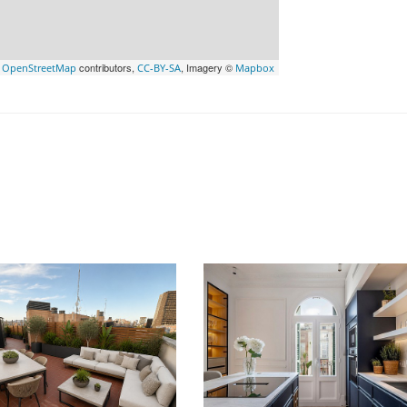
©
contributors,
, Imagery ©
OpenStreetMap
CC-BY-SA
Mapbox