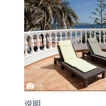
1
/20
说明