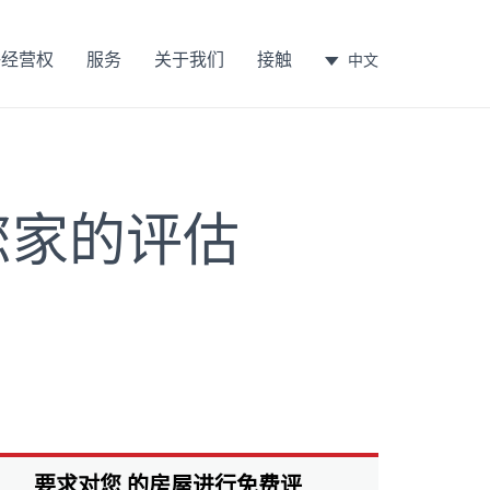
许经营权
服务
关于我们
接触
中文
您家的评估
要求对您 的房屋进行免费评