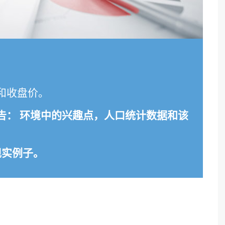
和收盘价。
告
： 环境中的兴趣点，人口统计数据和该
现实例子。