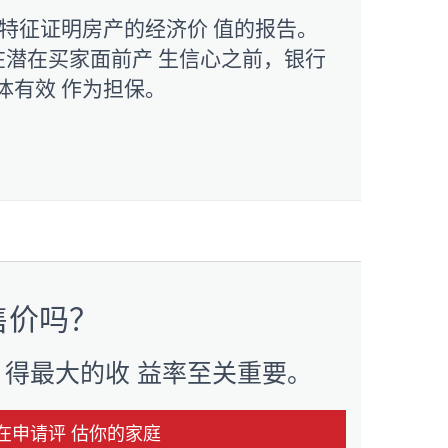
 特征证明房产的经济价 值的报告。
在潜在买家面前产 生信心之前，银行
体有效 作为担保。
售价吗？
 得最大的收 益率至关重要。
在申请评 估你的家庭