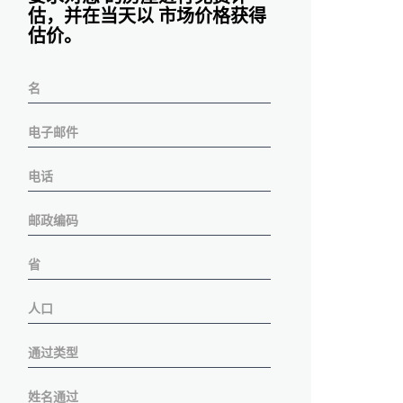
估，并在当天以 市场价格获得
估价。