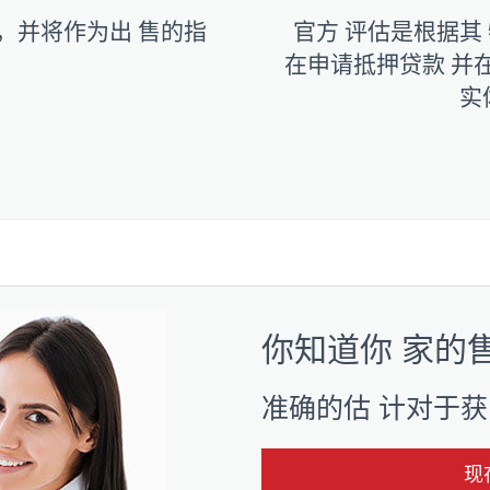
，并将作为出 售的指
官方 评估是根据其
在申请抵押贷款 并
实
你知道你 家的
准确的估 计对于获
现