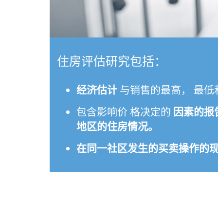
住房评估研究包括：
经济估计
与销售的最高， 最低
包含影响价 格决定的
因素的报
地区的住房情况。
在同一社区发生的
买卖操作的