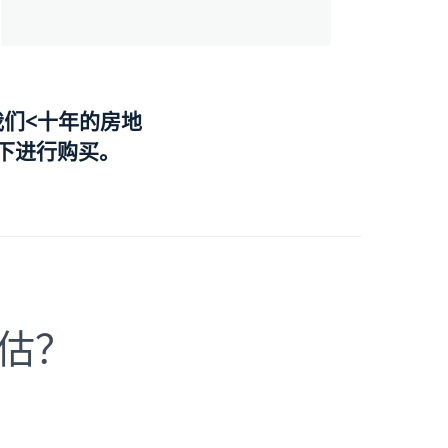
我们<十年的房地
下进行购买。
估？