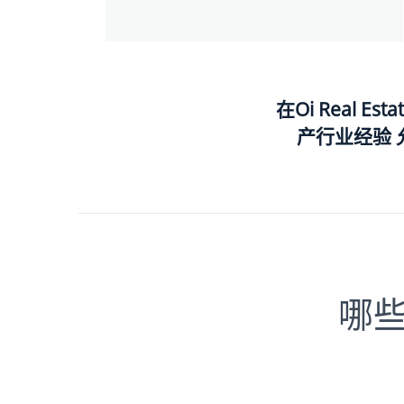
在Oi Real Esta
产行业经验
哪