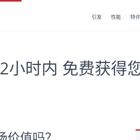
引发
性能
特
2小时内 免费获得
场价值吗？