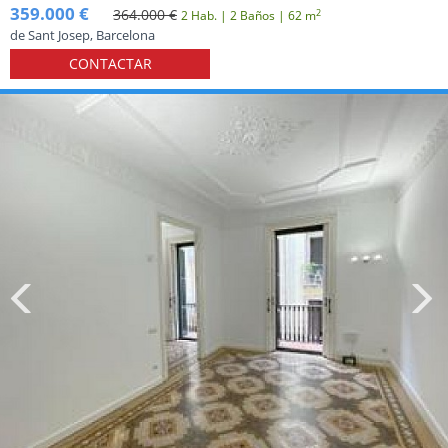
359.000 €
364.000 €
2
2 Hab. | 2 Baños | 62 m
de Sant Josep, Barcelona
CONTACTAR