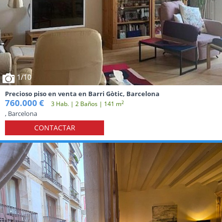
1
/10
Precioso piso en venta en Barri Gòtic, Barcelona
760.000 €
2
3 Hab. | 2 Baños | 141 m
, Barcelona
CONTACTAR