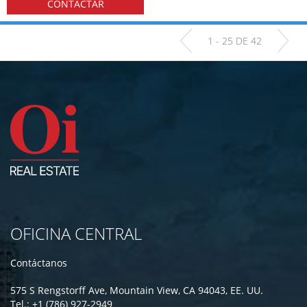
CONTACTAR
1 - 25 DE 42
OFICINA CENTRAL
Contáctanos
575 S Rengstorff Ave, Mountain View, CA 94043, EE. UU.
Tel.: +1 (786) 927-2949