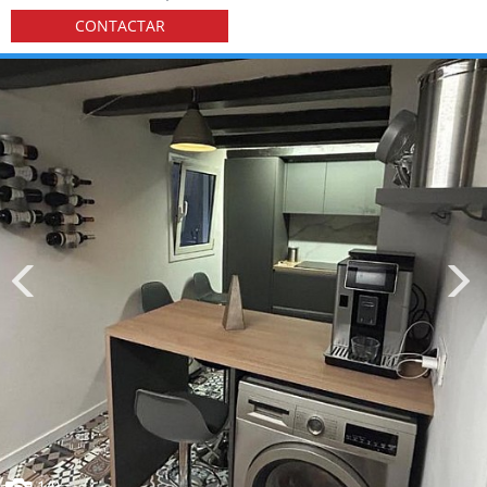
CONTACTAR
1
/9