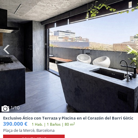
1
/10
Exclusivo Ático con Terraza y Piscina en el Corazón del Barri Gòtic
390.000 €
2
1 Hab. | 1 Baños | 80 m
Plaça de la Mercè, Barcelona