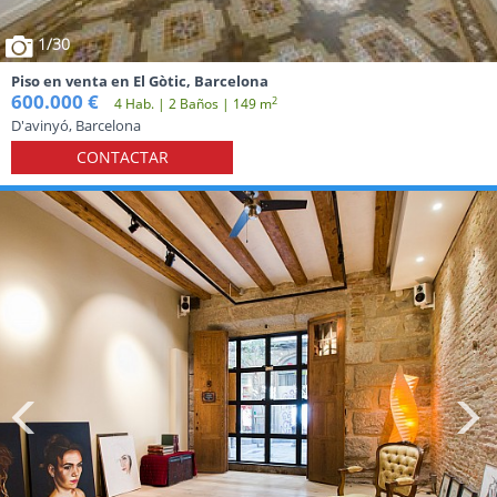
1
/30
Piso en venta en El Gòtic, Barcelona
600.000 €
2
4 Hab. | 2 Baños | 149 m
D'avinyó, Barcelona
CONTACTAR