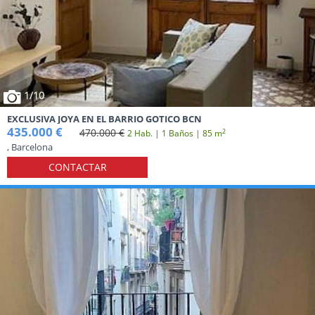
1
/10
EXCLUSIVA JOYA EN EL BARRIO GOTICO BCN
435.000 €
470.000 €
2
2 Hab. | 1 Baños | 85 m
, Barcelona
CONTACTAR