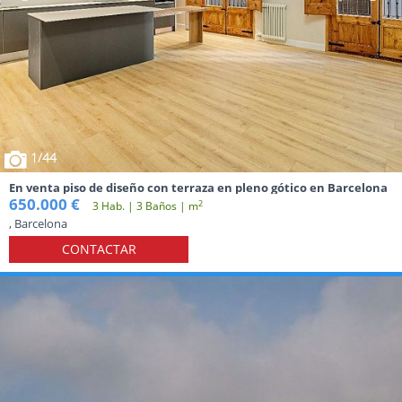
1
/44
En venta piso de diseño con terraza en pleno gótico en Barcelona
650.000 €
2
3 Hab. | 3 Baños | m
, Barcelona
CONTACTAR