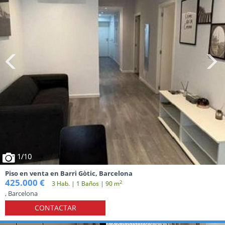
1
/10
Piso en venta en Barri Gòtic, Barcelona
425.000 €
2
3 Hab. | 1 Baños | 90 m
, Barcelona
CONTACTAR