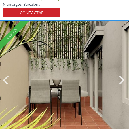
N'amargós, Barcelona
CONTACTAR