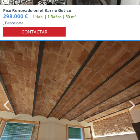
Piso Renovado en el Barrio Gòtico
298.000 €
2
1 Hab. | 1 Baños | 50 m
, Barcelona
CONTACTAR