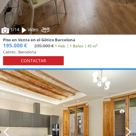
1
/14
Video
Piso en Venta en el Gótico Barcelona
195.000 €
235.000 €
2
1 Hab. | 1 Baños | 45 m
Cabres , Barcelona
CONTACTAR