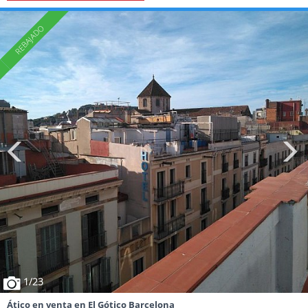
1
/23
Ático en venta en El Gótico Barcelona