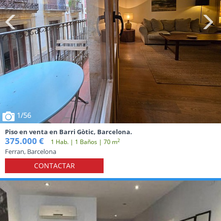
1
/56
Piso en venta en Barri Gòtic, Barcelona.
375.000 €
2
1 Hab. | 1 Baños | 70 m
Ferran, Barcelona
CONTACTAR