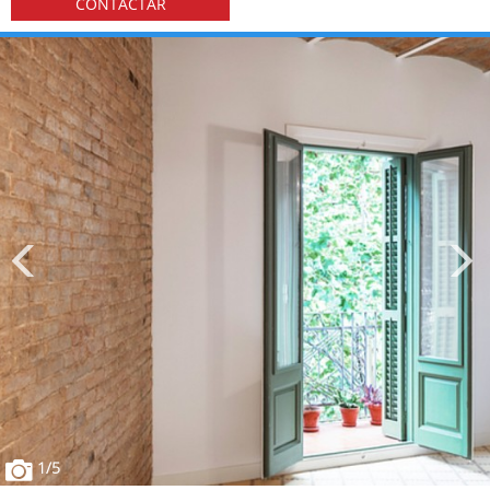
CONTACTAR
1
/5