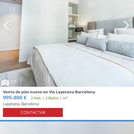
1
/7
Venta de piso nuevo en Via Layetana Barcelona
995.000 €
2
2 Hab. | 2 Baños | m
Layetana, Barcelona
CONTACTAR