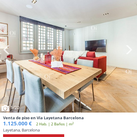
1
/20
Venta de piso en Via Layetana Barcelona
1.125.000 €
2
2 Hab. | 2 Baños | m
Layetana, Barcelona