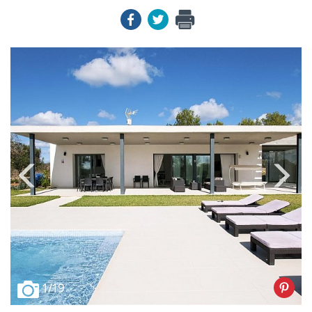
1
/19