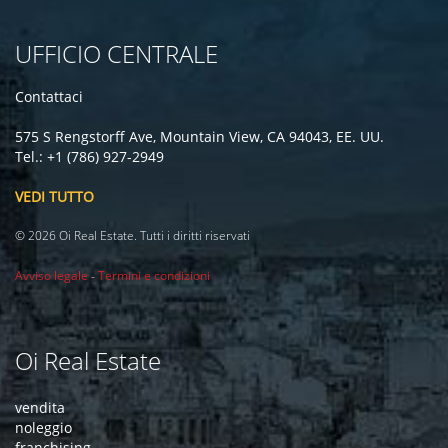
UFFICIO CENTRALE
Contattaci
575 S Rengstorff Ave, Mountain View, CA 94043, EE. UU.
Tel.: +1 (786) 927-2949
VEDI TUTTO
© 2026 Oi Real Estate. Tutti i diritti riservati
Avviso legale
-
Termini e condizioni
Oi Real Estate
vendita
noleggio
franchising