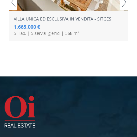
VILLA UNICA ED ESCLUSIVA IN VENDITA - SITGES
1.665.000 €
2
5 Hab. | 5 servizi igienici | 368 m