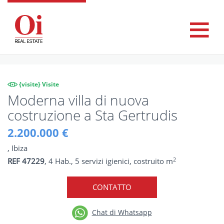
{visite} Visite
Moderna villa di nuova
costruzione a Sta Gertrudis
2.200.000 €
, Ibiza
2
REF 47229
, 4 Hab., 5 servizi igienici, costruito m
CONTATTO
Chat di Whatsapp