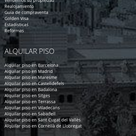
Vendemos su propiedad
Realojamiento
Guía de compraventa
Golden Visa
Estadísticas
Reformas
ALQUILAR PISO
Alquilar piso en Barcelona
Alquilar piso en Madrid
Alquilar piso en Maresme
Alquilar piso en Castelldefels
Alquilar piso en Badalona
Alquilar piso en Sitges
Alquilar piso en Terrassa
Alquilar piso en Viladecans
Alquilar piso en Sabadell
Alquilar piso en Sant Cugat del Vallès
Alquilar piso en Cornellà de Llobregat