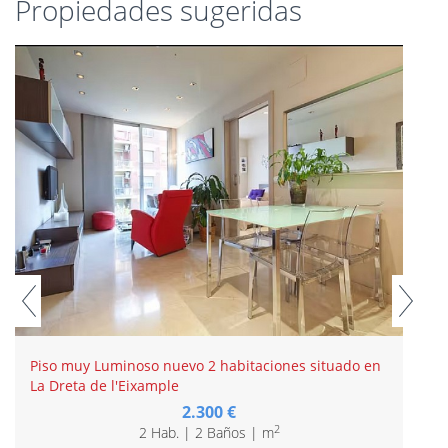
Propiedades sugeridas
Piso muy Luminoso nuevo 2 habitaciones situado en
La Dreta de l'Eixample
2.300 €
2
2 Hab. | 2 Baños | m