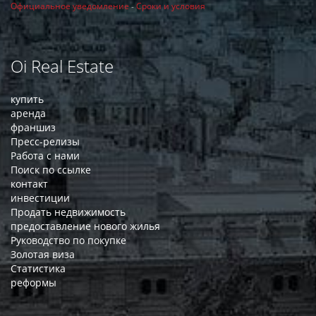
Официальное уведомление
-
Сроки и условия
Oi Real Estate
купить
аренда
франшиз
Пресс-релизы
Работа с нами
Поиск по ссылке
контакт
инвестиции
Продать недвижимость
предоставление нового жилья
Руководство по покупке
Золотая виза
Статистика
реформы