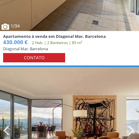
1
/34
Apartamento à venda em DIagonal Mar, Barcelona
430.000 €
2
2 Hab. | 2 Banheiros | 85 m
DIagonal Mar, Barcelona
CONTATO