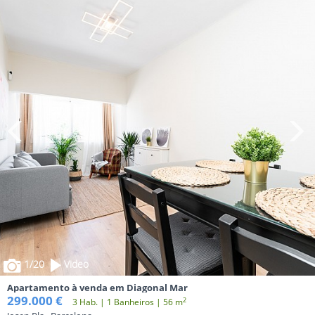
1
/20
Video
Apartamento à venda em Diagonal Mar
299.000 €
2
3 Hab. | 1 Banheiros | 56 m