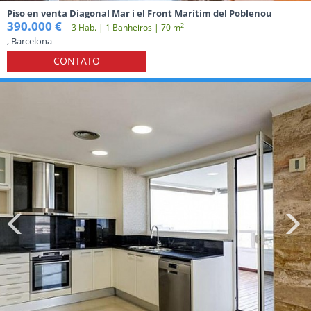
Piso en venta Diagonal Mar i el Front Marítim del Poblenou
390.000 €
2
3 Hab. | 1 Banheiros | 70 m
, Barcelona
CONTATO