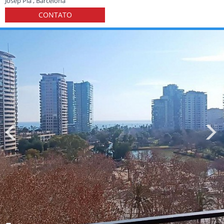
Josep Pla , Barcelona
CONTATO