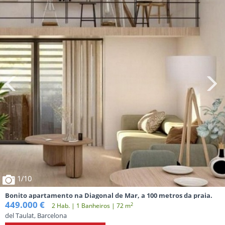
1
/10
Bonito apartamento na Diagonal de Mar, a 100 metros da praia.
449.000 €
2
2 Hab. | 1 Banheiros | 72 m
del Taulat, Barcelona