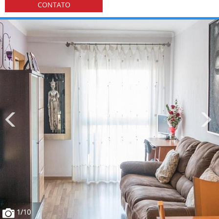
CONTATO
1
/10