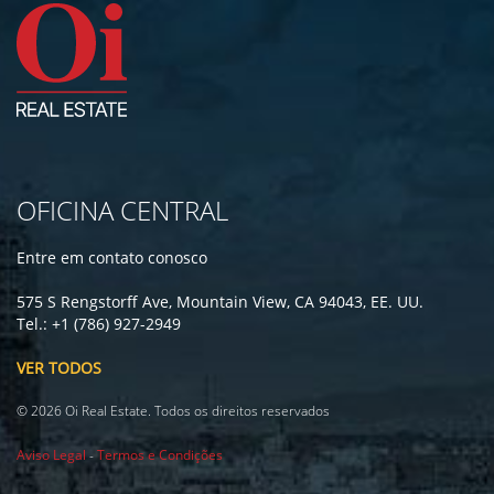
OFICINA CENTRAL
Entre em contato conosco
575 S Rengstorff Ave, Mountain View, CA 94043, EE. UU.
Tel.: +1 (786) 927-2949
VER TODOS
© 2026 Oi Real Estate. Todos os direitos reservados
Aviso Legal
-
Termos e Condições