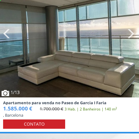
1
/13
Apartamento para venda no Paseo de Garcia I Faria
1.585.000 €
1.700.000 €
2
3 Hab. | 2 Banheiros | 140 m
, Barcelona
CONTATO