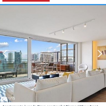
1
/15