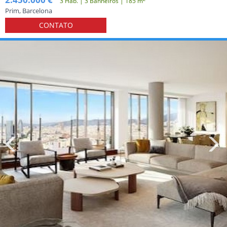
3 Hab. | 3 Banheiros | 185 m
Prim, Barcelona
CONTATO