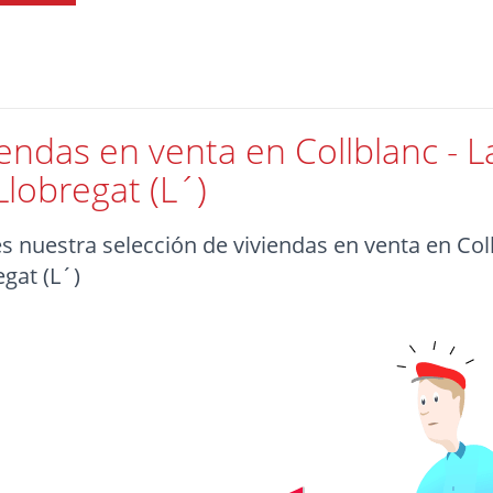
iendas en venta en Collblanc - L
Llobregat (L´)
es nuestra selección de viviendas en venta en Coll
egat (L´)