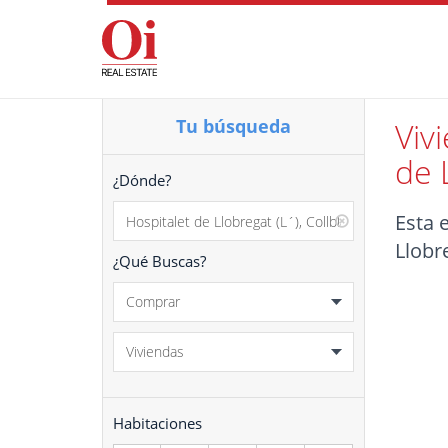
Tu búsqueda
Viv
de 
¿Dónde?
Esta 
Llobr
¿Qué Buscas?
Habitaciones