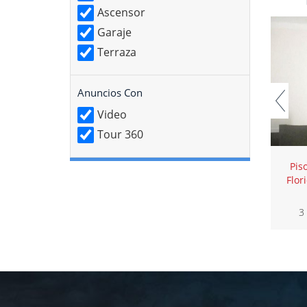
Ascensor
Garaje
Terraza
Anuncios Con
Video
Tour 360
Pis
Flor
3