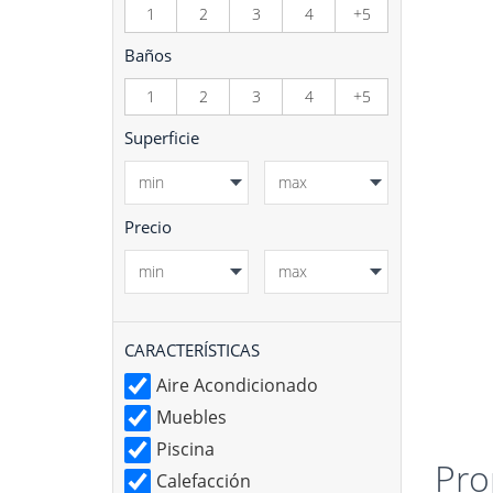
1
2
3
4
+5
Baños
1
2
3
4
+5
Superficie
Precio
CARACTERÍSTICAS
Aire Acondicionado
Muebles
Piscina
Pro
Calefacción