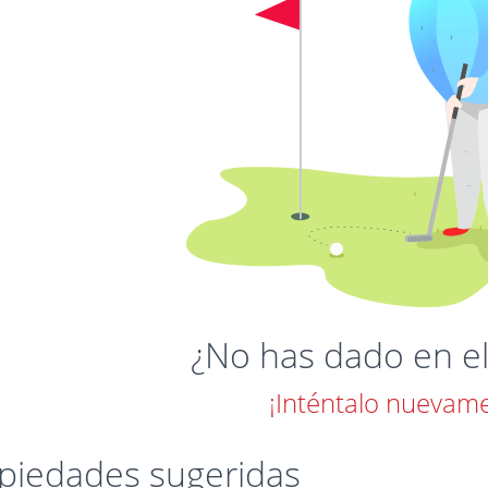
¿No has dado en el
¡Inténtalo nuevam
piedades sugeridas